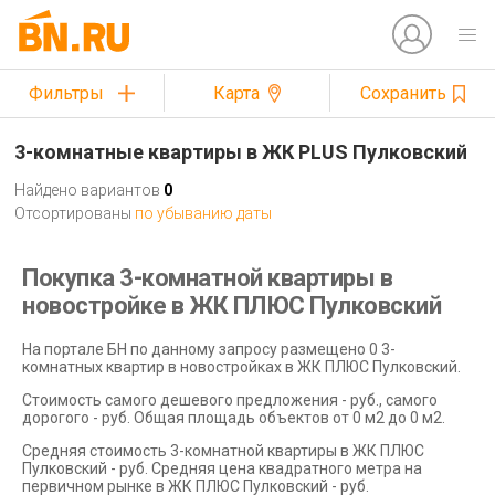
Фильтры
Карта
Сохранить
3-комнатные квартиры в ЖК PLUS Пулковский
Найдено вариантов
0
Отсортированы
по убыванию даты
Покупка 3-комнатной квартиры в
новостройке в ЖК ПЛЮС Пулковский
На портале БН по данному запросу размещено 0 3-
комнатных квартир в новостройках в ЖК ПЛЮС Пулковский.
Стоимость самого дешевого предложения - руб., самого
дорогого - руб. Общая площадь объектов от 0 м2 до 0 м2.
Средняя стоимость 3-комнатной квартиры в ЖК ПЛЮС
Пулковский - руб. Средняя цена квадратного метра на
первичном рынке в ЖК ПЛЮС Пулковский - руб.