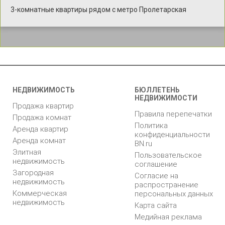
3-комнатные квартиры рядом с метро Пролетарская
НЕДВИЖИМОСТЬ
БЮЛЛЕТЕНЬ
НЕДВИЖИМОСТИ
Продажа квартир
Правила перепечатки
Продажа комнат
Политика
Аренда квартир
конфиденциальности
Аренда комнат
BN.ru
Элитная
Пользовательское
недвижимость
соглашение
Загородная
Согласие на
недвижимость
распространение
Коммерческая
персональных данных
недвижимость
Карта сайта
Медийная реклама