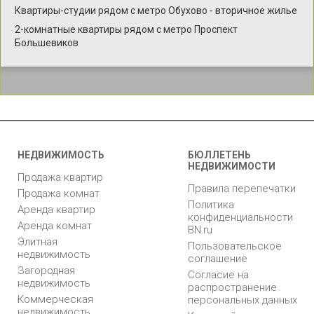
Квартиры-студии рядом с метро Обухово - вторичное жилье
2-комнатные квартиры рядом с метро Проспект
Большевиков
НЕДВИЖИМОСТЬ
БЮЛЛЕТЕНЬ
НЕДВИЖИМОСТИ
Продажа квартир
Правила перепечатки
Продажа комнат
Политика
Аренда квартир
конфиденциальности
Аренда комнат
BN.ru
Элитная
Пользовательское
недвижимость
соглашение
Загородная
Согласие на
недвижимость
распространение
Коммерческая
персональных данных
недвижимость