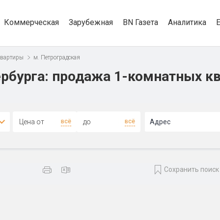
Коммерческая
Зарубежная
BN Газета
Аналитика
квартиры
м. Петроградская
рбурга: продажа 1-комнатных кв
всё
всё
Адрес
Сохранить поиск