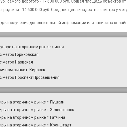
б., самого дорогого - 17 600 000 руб. Общая площадь объектов от 
градская - 14 600 000 руб. Средняя цена квадратного метра у мет
 для получения дополнительной информации или записи на онлайн
унаре на вторичном рынке жилья
с метро Горьковская
с метро Нарвская
ричном рынке г. Кировск
с метро Проспект Просвещения
иры на вторичном рынке г. Пушкин
иры на вторичном рынке г. Зеленогорск
ры на вторичном рынке г. Гатчина
иры на вторичном рынке г. Кронштадт