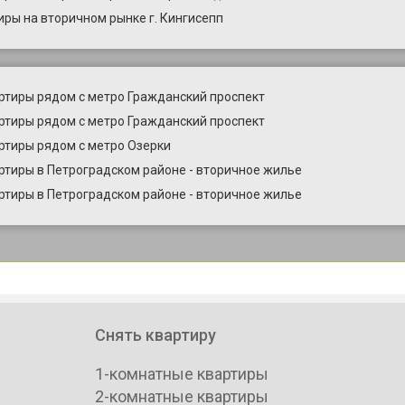
иры на вторичном рынке г. Кингисепп
ртиры рядом с метро Гражданский проспект
ртиры рядом с метро Гражданский проспект
ртиры рядом с метро Озерки
ртиры в Петроградском районе - вторичное жилье
ртиры в Петроградском районе - вторичное жилье
Снять квартиру
1-комнатные квартиры
2-комнатные квартиры