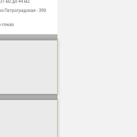
31 м2 до 44 м2.
ро Петроградская - 390
-показ.