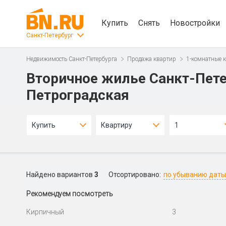
Купить
Снять
Новостройки
Санкт-Петербург
Недвижимость Санкт-Петербурга
Продажа квартир
1-комнатные 
Вторичное жилье Санкт-Пете
Петроградская
Купить
Квартиру
1
Найдено вариантов
3
Отсортировано:
по убыванию даты
Рекомендуем посмотреть
Кирпичный
3