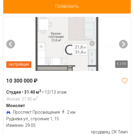
Позвонить
1 / 11
застройщик
10 300 000 ₽
2
Студия • 31.40 м
•
12/13 этаж
2
Жилая: 21.80 м
Монолит
Проспект Просвещения
2 км
Руднева ул., строение 1, 15
Изменен: 29.05
продавец: СК Темп