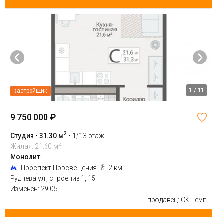
1 / 11
застройщик
9 750 000 ₽
2
Студия • 31.30 м
•
1/13 этаж
2
Жилая: 21.60 м
Монолит
Проспект Просвещения
2 км
Руднева ул., строение 1, 15
Изменен: 29.05
продавец: СК Темп