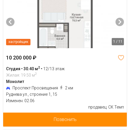
1 / 11
застройщик
10 200 000 ₽
2
Студия • 30.40 м
•
12/13 этаж
2
Жилая: 19.50 м
Монолит
Проспект Просвещения
2 км
Руднева ул., строение 1, 15
Изменен: 02.06
продавец: СК Темп
Позвонить