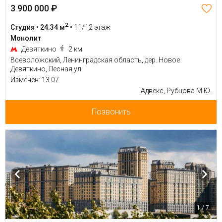
3 900 000 ₽
2
Студия • 24.34 м
•
11/12 этаж
Монолит
Девяткино
2 км
Всеволожский, Ленинградская область, дер. Новое
Девяткино, Лесная ул.
Изменен: 13.07
Адвекс, Рубцова М.Ю.
Позвонить
1 / 7