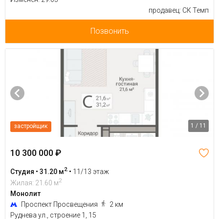
продавец: СК Темп
Позвонить
1 / 11
застройщик
10 300 000 ₽
2
Студия • 31.20 м
•
11/13 этаж
2
Жилая: 21.60 м
Монолит
Проспект Просвещения
2 км
Руднева ул., строение 1, 15