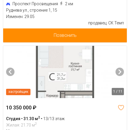
Проспект Просвещения
2 км
Руднева ул., строение 1, 15
Изменен: 29.05
продавец: СК Темп
Позвонить
1 / 11
застройщик
10 350 000 ₽
2
Студия • 31.30 м
•
13/13 этаж
2
Жилая: 21.70 м