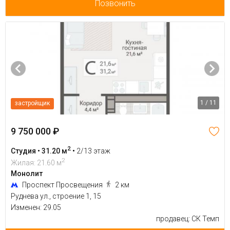
Позвонить
1 / 11
застройщик
9 750 000 ₽
2
Студия • 31.20 м
•
2/13 этаж
2
Жилая: 21.60 м
Монолит
Проспект Просвещения
2 км
Руднева ул., строение 1, 15
Изменен: 29.05
продавец: СК Темп