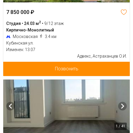
7 850 000 ₽
2
Студия • 24.03 м
•
9/12 этаж
Кирпично-Монолитный
Московская
3.4 км
Кубинская ул.
Изменен: 13.07
Адвекс, Астраханцев О.И.
Позвонить
1 / 41