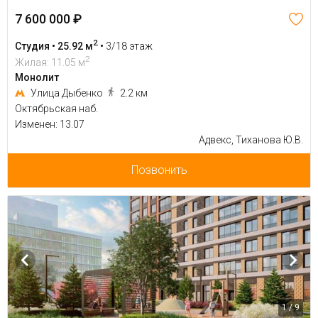
7 600 000 ₽
2
Студия • 25.92 м
•
3/18 этаж
2
Жилая: 11.05 м
Монолит
Улица Дыбенко
2.2 км
Октябрьская наб.
Изменен: 13.07
Адвекс, Тиханова Ю.В.
Позвонить
1 / 9