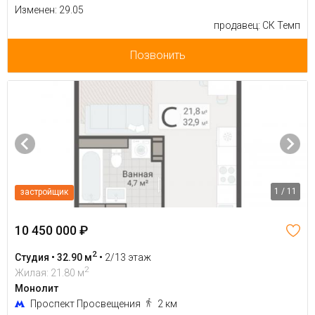
Изменен: 29.05
продавец: СК Темп
Позвонить
1 / 11
застройщик
10 450 000 ₽
2
Студия • 32.90 м
•
2/13 этаж
2
Жилая: 21.80 м
Монолит
Проспект Просвещения
2 км