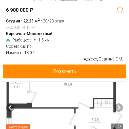
6 900 000 ₽
2
Студия • 22.23 м
•
20/23 этаж
2
Жилая: 14.17 м
Кирпично-Монолитный
Рыбацкое
1.5 км
Советский пр.
Изменен: 13.07
Адвекс, Брагина Е.М.
Позвонить
1 / 25
застройщик