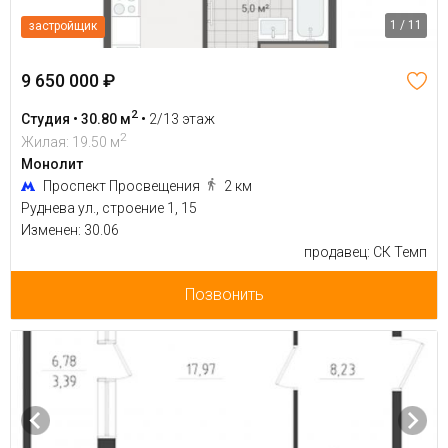
1 / 11
застройщик
9 650 000 ₽
2
Студия • 30.80 м
•
2/13 этаж
2
Жилая: 19.50 м
Монолит
Проспект Просвещения
2 км
Руднева ул., строение 1, 15
Изменен: 30.06
продавец: СК Темп
Позвонить