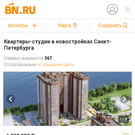
Фильтры
Карта
Сохранить
Квартиры-студии в новостройках Санкт-
Петербурга
Найдено вариантов
367
Отсортированы
по убыванию даты
1 / 8