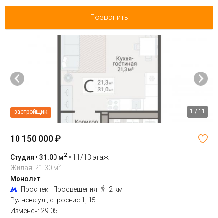
Позвонить
1 / 11
застройщик
10 150 000 ₽
2
Студия • 31.00 м
•
11/13 этаж
2
Жилая: 21.30 м
Монолит
Проспект Просвещения
2 км
Руднева ул., строение 1, 15
Изменен: 29.05