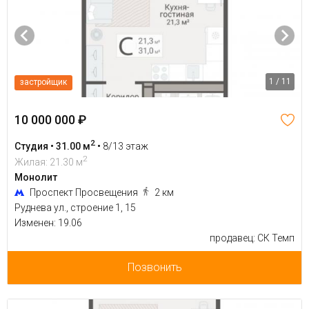
1 / 11
застройщик
10 000 000 ₽
2
Студия • 31.00 м
•
8/13 этаж
2
Жилая: 21.30 м
Монолит
Проспект Просвещения
2 км
Руднева ул., строение 1, 15
Изменен: 19.06
продавец: СК Темп
Позвонить