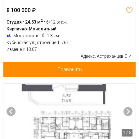
8 100 000 ₽
2
Студия • 24.53 м
•
6/12 этаж
Кирпично-Монолитный
Московская
1.3 км
Кубинская ул., строение 1, 76к1
Изменен: 13.07
Адвекс, Астраханцев О.И.
Позвонить
1 / 6