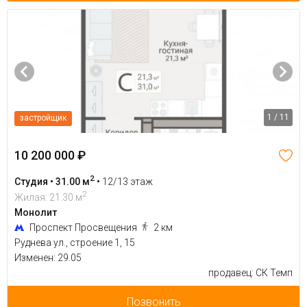
1 / 11
застройщик
10 200 000 ₽
2
Студия • 31.00 м
•
12/13 этаж
2
Жилая: 21.30 м
Монолит
Проспект Просвещения
2 км
Руднева ул., строение 1, 15
Изменен: 29.05
продавец: СК Темп
Позвонить