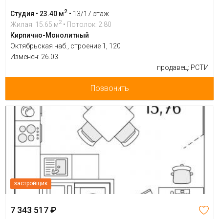
2
Студия • 23.40 м
•
13/17 этаж
2
Жилая: 15.65 м
• Потолок: 2.80
Кирпично-Монолитный
Октябрьская наб., строение 1, 120
Изменен: 26.03
продавец: РСТИ
Позвонить
застройщик
7 343 517 ₽