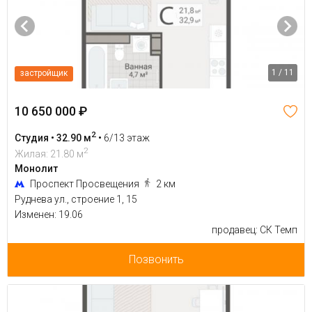
1 / 11
застройщик
10 650 000 ₽
2
Студия • 32.90 м
•
6/13 этаж
2
Жилая: 21.80 м
Монолит
Проспект Просвещения
2 км
Руднева ул., строение 1, 15
Изменен: 19.06
продавец: СК Темп
Позвонить