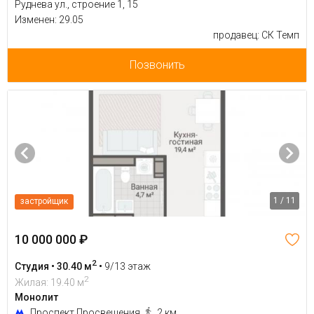
Руднева ул., строение 1, 15
Изменен: 29.05
продавец: СК Темп
Позвонить
1 / 11
застройщик
10 000 000 ₽
2
Студия • 30.40 м
•
9/13 этаж
2
Жилая: 19.40 м
Монолит
Проспект Просвещения
2 км