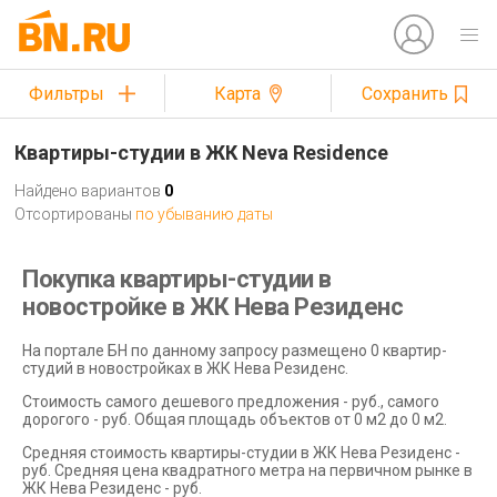
Фильтры
Карта
Сохранить
Квартиры-студии в ЖК Neva Residence
Найдено вариантов
0
Отсортированы
по убыванию даты
Покупка квартиры-студии в
новостройке в ЖК Нева Резиденс
На портале БН по данному запросу размещено 0 квартир-
студий в новостройках в ЖК Нева Резиденс.
Стоимость самого дешевого предложения - руб., самого
дорогого - руб. Общая площадь объектов от 0 м2 до 0 м2.
Средняя стоимость квартиры-студии в ЖК Нева Резиденс -
руб. Средняя цена квадратного метра на первичном рынке в
ЖК Нева Резиденс - руб.