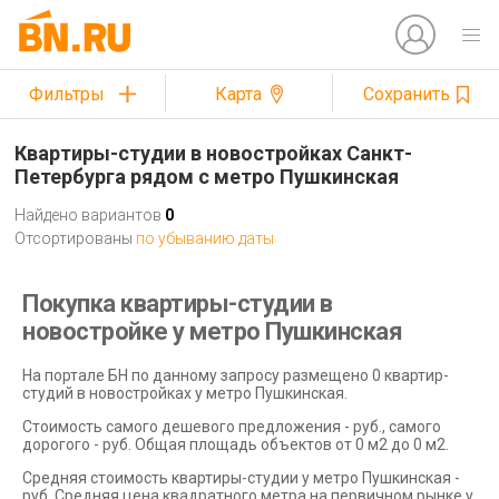
Фильтры
Карта
Сохранить
Квартиры-студии в новостройках Санкт-
Петербурга рядом с метро Пушкинская
Найдено вариантов
0
Отсортированы
по убыванию даты
Покупка квартиры-студии в
новостройке у метро Пушкинская
На портале БН по данному запросу размещено 0 квартир-
студий в новостройках у метро Пушкинская.
Стоимость самого дешевого предложения - руб., самого
дорогого - руб. Общая площадь объектов от 0 м2 до 0 м2.
Средняя стоимость квартиры-студии у метро Пушкинская -
руб. Средняя цена квадратного метра на первичном рынке у