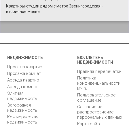
Квартиры-студии рядом с метро Звенигородская -
вторичное жилье
НЕДВИЖИМОСТЬ
БЮЛЛЕТЕНЬ
НЕДВИЖИМОСТИ
Продажа квартир
Правила перепечатки
Продажа комнат
Политика
Аренда квартир
конфиденциальности
Аренда комнат
BN.ru
Элитная
Пользовательское
недвижимость
соглашение
Загородная
Согласие на
недвижимость
распространение
Коммерческая
персональных данных
недвижимость
Карта сайта