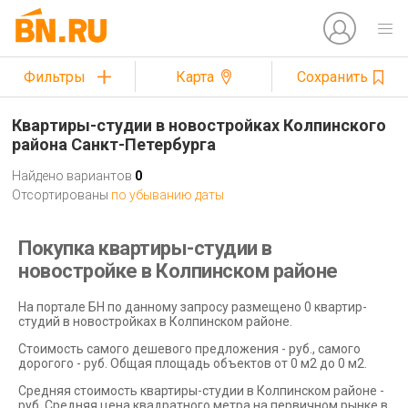
Фильтры
Карта
Сохранить
Квартиры-студии в новостройках Колпинского
района Санкт-Петербурга
Найдено вариантов
0
Отсортированы
по убыванию даты
Покупка квартиры-студии в
новостройке в Колпинском районе
На портале БН по данному запросу размещено 0 квартир-
студий в новостройках в Колпинском районе.
Стоимость самого дешевого предложения - руб., самого
дорогого - руб. Общая площадь объектов от 0 м2 до 0 м2.
Средняя стоимость квартиры-студии в Колпинском районе -
руб. Средняя цена квадратного метра на первичном рынке в