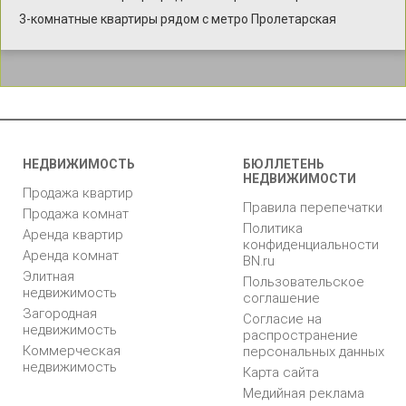
3-комнатные квартиры рядом с метро Пролетарская
НЕДВИЖИМОСТЬ
БЮЛЛЕТЕНЬ
НЕДВИЖИМОСТИ
Продажа квартир
Правила перепечатки
Продажа комнат
Политика
Аренда квартир
конфиденциальности
Аренда комнат
BN.ru
Элитная
Пользовательское
недвижимость
соглашение
Загородная
Согласие на
недвижимость
распространение
Коммерческая
персональных данных
недвижимость
Карта сайта
Медийная реклама