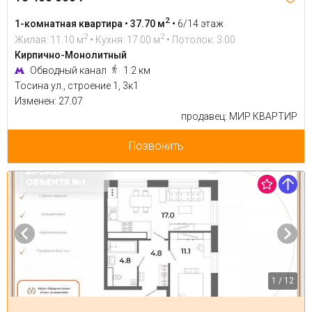
2
1-комнатная квартира • 37.70 м
•
6/14 этаж
2
2
Жилая: 11.10 м
• Кухня: 17.00 м
• Потолок: 3.00
Кирпично-Монолитный
Обводный канал
1.2 км
Тосина ул., строение 1, 3к1
Изменен: 27.07
продавец: МИР КВАРТИР
Позвонить
1 / 12