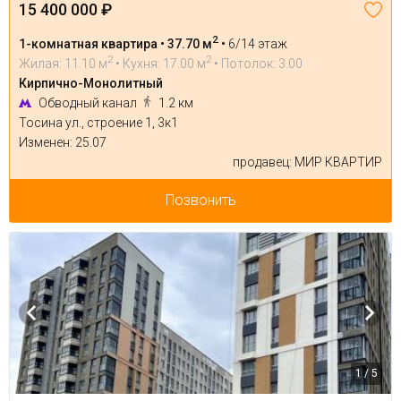
15 400 000 ₽
2
1-комнатная квартира • 37.70 м
•
6/14 этаж
2
2
Жилая: 11.10 м
• Кухня: 17.00 м
• Потолок: 3.00
Кирпично-Монолитный
Обводный канал
1.2 км
Тосина ул., строение 1, 3к1
Изменен: 25.07
продавец: МИР КВАРТИР
Позвонить
1 / 5