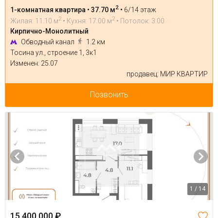
2
1-комнатная квартира • 37.70 м
•
6/14 этаж
2
2
Жилая: 11.10 м
• Кухня: 17.00 м
• Потолок: 3.00
Кирпично-Монолитный
Обводный канал
1.2 км
Тосина ул., строение 1, 3к1
Изменен: 25.07
продавец: МИР КВАРТИР
Позвонить
1 / 14
15 400 000 ₽