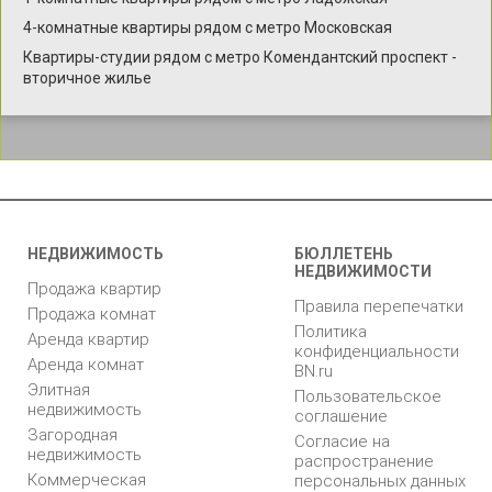
4-комнатные квартиры рядом с метро Московская
Квартиры-студии рядом с метро Комендантский проспект -
вторичное жилье
НЕДВИЖИМОСТЬ
БЮЛЛЕТЕНЬ
НЕДВИЖИМОСТИ
Продажа квартир
Правила перепечатки
Продажа комнат
Политика
Аренда квартир
конфиденциальности
Аренда комнат
BN.ru
Элитная
Пользовательское
недвижимость
соглашение
Загородная
Согласие на
недвижимость
распространение
Коммерческая
персональных данных