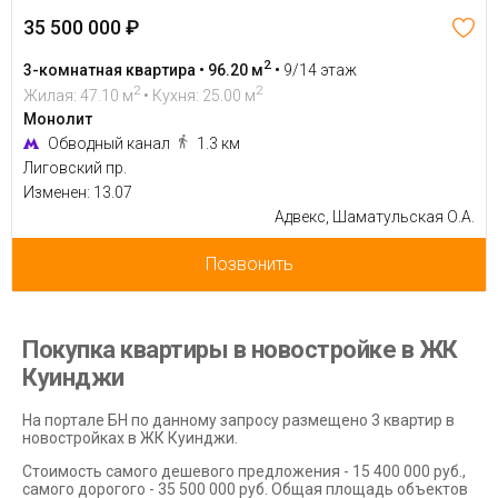
35 500 000 ₽
2
3-комнатная квартира • 96.20 м
•
9/14 этаж
2
2
Жилая: 47.10 м
• Кухня: 25.00 м
Монолит
Обводный канал
1.3 км
Лиговский пр.
Изменен: 13.07
Адвекс, Шаматульская О.А.
Позвонить
Покупка квартиры в новостройке в ЖК
Куинджи
На портале БН по данному запросу размещено 3 квартир в
новостройках в ЖК Куинджи.
Стоимость самого дешевого предложения - 15 400 000 руб.,
самого дорогого - 35 500 000 руб. Общая площадь объектов