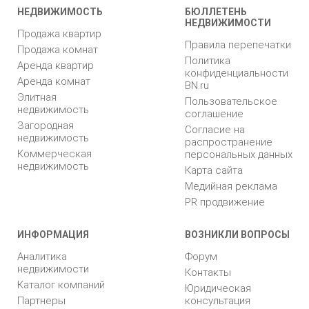
НЕДВИЖИМОСТЬ
БЮЛЛЕТЕНЬ
НЕДВИЖИМОСТИ
Продажа квартир
Правила перепечатки
Продажа комнат
Политика
Аренда квартир
конфиденциальности
Аренда комнат
BN.ru
Элитная
Пользовательское
недвижимость
соглашение
Загородная
Согласие на
недвижимость
распространение
Коммерческая
персональных данных
недвижимость
Карта сайта
Медийная реклама
PR продвижение
ИНФОРМАЦИЯ
ВОЗНИКЛИ ВОПРОСЫ
Аналитика
Форум
недвижимости
Контакты
Каталог компаний
Юридическая
Партнеры
консультация