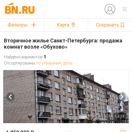
Фильтры
Карта
Сохранить
Вторичное жилье Санкт-Петербурга: продажа
комнат возле «Обухово»
Найдено вариантов
1
Отсортированы
по убыванию даты
1 / 13