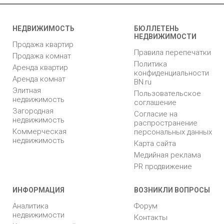
НЕДВИЖИМОСТЬ
БЮЛЛЕТЕНЬ
НЕДВИЖИМОСТИ
Продажа квартир
Правила перепечатки
Продажа комнат
Политика
Аренда квартир
конфиденциальности
Аренда комнат
BN.ru
Элитная
Пользовательское
недвижимость
соглашение
Загородная
Согласие на
недвижимость
распространение
Коммерческая
персональных данных
недвижимость
Карта сайта
Медийная реклама
PR продвижение
ИНФОРМАЦИЯ
ВОЗНИКЛИ ВОПРОСЫ
Аналитика
Форум
недвижимости
Контакты