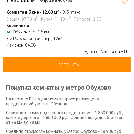
1 850 000 ₽
(встречная покупка)
2
Комната в 5 ккв • 12.60 м
•
3/5 этаж
2
2
Общая: 97.70 м
• Кухня: 11.10 м
• Потолок: 2.50
Кирпичный
Обухово
0.8 км
3-й Рабфаковский пер., 12к4
Изменен: 04.08
Адвекс, Акифьева Е.П.
Позвонить
Покупка комнаты у метро Обухово
На портале БН по данному запросу размещено 1
предложений у метро Обухово.
Стоимость самого дешевого предложения - 1 850 000 руб.,
самого дорогого - 1 850 000 руб. Общая площадь объектов
от 98 м2 до 98 м2.
Средняя стоимость комнаты у метро Обухово - 18 936 руб.