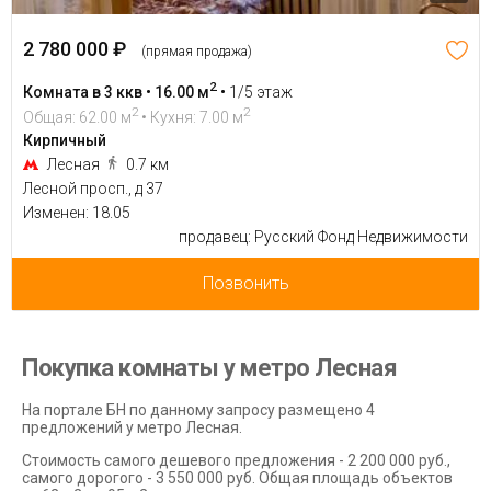
2 780 000 ₽
(прямая продажа)
2
Комната в 3 ккв • 16.00 м
•
1/5 этаж
2
2
Общая: 62.00 м
• Кухня: 7.00 м
Кирпичный
Лесная
0.7 км
Лесной просп., д 37
Изменен: 18.05
продавец: Русский Фонд Недвижимости
Позвонить
Покупка комнаты у метро Лесная
На портале БН по данному запросу размещено 4
предложений у метро Лесная.
Стоимость самого дешевого предложения - 2 200 000 руб.,
самого дорогого - 3 550 000 руб. Общая площадь объектов