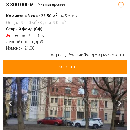
3 300 000 ₽
(прямая продажа)
2
Комната в 3 ккв • 23.50 м
•
4/5 этаж
2
2
Общая: 95.10 м
• Кухня: 9.00 м
Старый фонд (СФ)
Лесная
0.3 км
Лесной просп., д 59
Изменен: 21.06
продавец: Русский Фонд Недвижимости
Позвонить
1 / 9