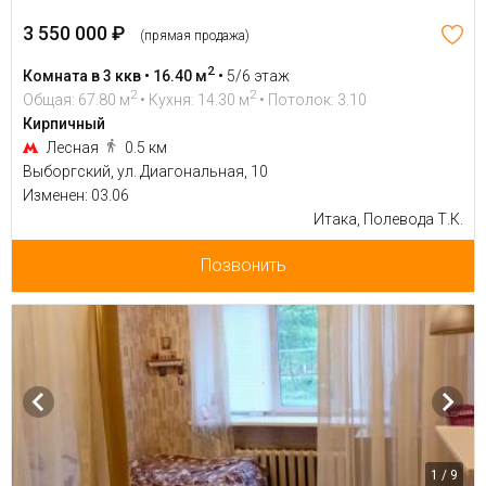
3 550 000 ₽
(прямая продажа)
2
Комната в 3 ккв • 16.40 м
•
5/6 этаж
2
2
Общая: 67.80 м
• Кухня: 14.30 м
• Потолок: 3.10
Кирпичный
Лесная
0.5 км
Выборгский, ул. Диагональная, 10
Изменен: 03.06
Итака, Полевода Т.К.
Позвонить
1 / 9