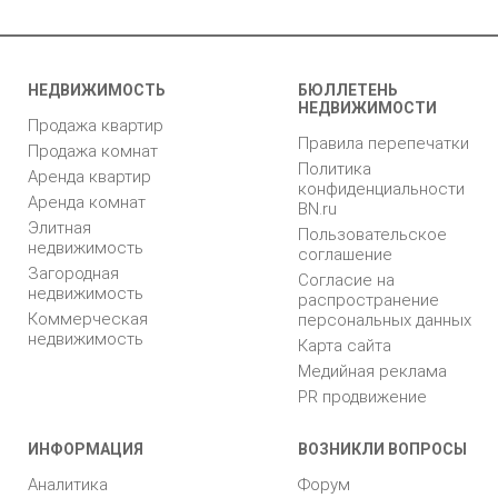
НЕДВИЖИМОСТЬ
БЮЛЛЕТЕНЬ
НЕДВИЖИМОСТИ
Продажа квартир
Правила перепечатки
Продажа комнат
Политика
Аренда квартир
конфиденциальности
Аренда комнат
BN.ru
Элитная
Пользовательское
недвижимость
соглашение
Загородная
Согласие на
недвижимость
распространение
Коммерческая
персональных данных
недвижимость
Карта сайта
Медийная реклама
PR продвижение
ИНФОРМАЦИЯ
ВОЗНИКЛИ ВОПРОСЫ
Аналитика
Форум