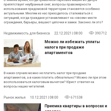
препятствует неубранный снег, вопросы правомерности
использования придомовой территории становятся особенно
актуальными. Многим из нас приходилось сталкиваться с
ситуацией, когда граждане устанавливают на «своем» месте
ограждения, барьеры, вешают цепочки и замки. Законно ли это?
Недвижимость для бизнеса
22.12.2021 | 08:00
390712
Можно ли избежать уплаты
налога при продаже
апартаментов
В каких случаях можно не платить налог при продаже
апартаментов, а в каких платить обязательно? Можно ли при этом
воспользоваться налоговым вычетом? Юрист ответил на
вопросы наших читателей.
Рынок жилья
10.12.2021 | 08:00
671538
Приемка квартиры в вопросах и