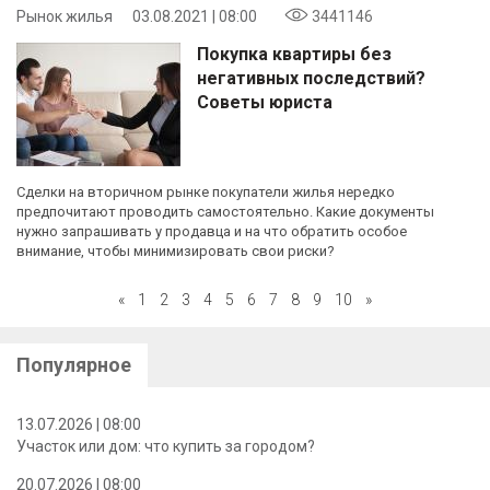
Рынок жилья
03.08.2021 | 08:00
3441146
Покупка квартиры без
негативных последствий?
Советы юриста
Сделки на вторичном рынке покупатели жилья нередко
предпочитают проводить самостоятельно. Какие документы
нужно запрашивать у продавца и на что обратить особое
внимание, чтобы минимизировать свои риски?
«
1
2
3
4
5
6
7
8
9
10
»
Популярное
13.07.2026 | 08:00
Участок или дом: что купить за городом?
20.07.2026 | 08:00