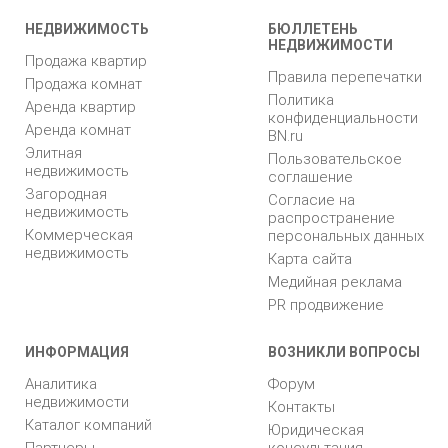
НЕДВИЖИМОСТЬ
БЮЛЛЕТЕНЬ
НЕДВИЖИМОСТИ
Продажа квартир
Правила перепечатки
Продажа комнат
Политика
Аренда квартир
конфиденциальности
Аренда комнат
BN.ru
Элитная
Пользовательское
недвижимость
соглашение
Загородная
Согласие на
недвижимость
распространение
Коммерческая
персональных данных
недвижимость
Карта сайта
Медийная реклама
PR продвижение
ИНФОРМАЦИЯ
ВОЗНИКЛИ ВОПРОСЫ
Аналитика
Форум
недвижимости
Контакты
Каталог компаний
Юридическая
Партнеры
консультация