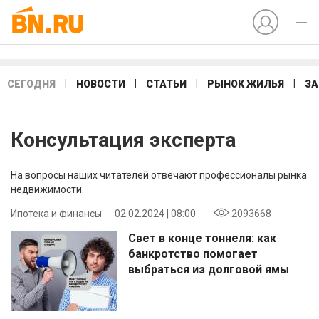
|
|
|
|
СЕГОДНЯ
НОВОСТИ
СТАТЬИ
РЫНОК ЖИЛЬЯ
ЗА
Консультация эксперта
На вопросы наших читателей отвечают профессионалы рынка
недвижимости.
Ипотека и финансы
02.02.2024 | 08:00
2093668
Свет в конце тоннеля: как
банкротство помогает
выбраться из долговой ямы