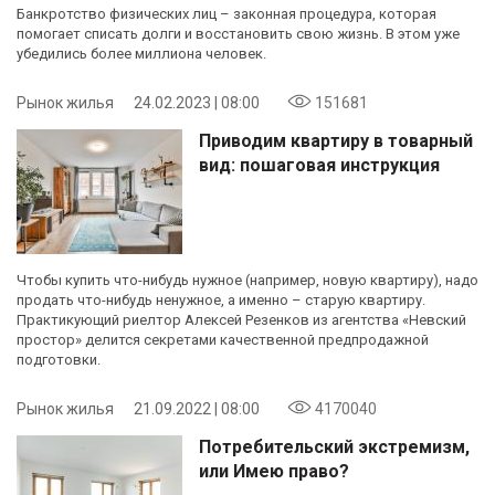
Банкротство физических лиц – законная процедура, которая
помогает списать долги и восстановить свою жизнь. В этом уже
убедились более миллиона человек.
Рынок жилья
24.02.2023 | 08:00
151681
Приводим квартиру в товарный
вид: пошаговая инструкция
Чтобы купить что-нибудь нужное (например, новую квартиру), надо
продать что-нибудь ненужное, а именно – старую квартиру.
Практикующий риелтор Алексей Резенков из агентства «Невский
простор» делится секретами качественной предпродажной
подготовки.
Рынок жилья
21.09.2022 | 08:00
4170040
Потребительский экстремизм,
или Имею право?