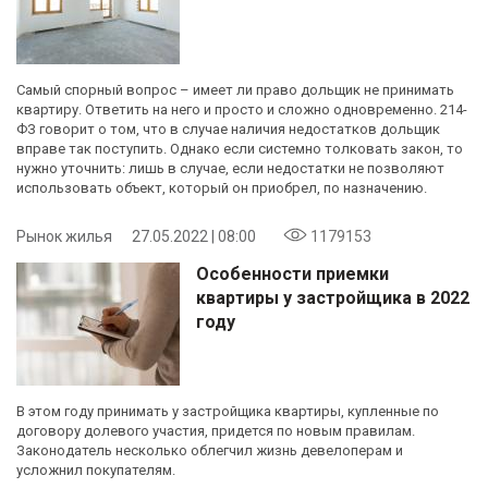
Самый спорный вопрос – имеет ли право дольщик не принимать
квартиру. Ответить на него и просто и сложно одновременно. 214-
ФЗ говорит о том, что в случае наличия недостатков дольщик
вправе так поступить. Однако если системно толковать закон, то
нужно уточнить: лишь в случае, если недостатки не позволяют
использовать объект, который он приобрел, по назначению.
Рынок жилья
27.05.2022 | 08:00
1179153
Особенности приемки
квартиры у застройщика в 2022
году
В этом году принимать у застройщика квартиры, купленные по
договору долевого участия, придется по новым правилам.
Законодатель несколько облегчил жизнь девелоперам и
усложнил покупателям.