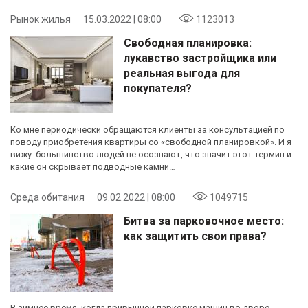
Рынок жилья
15.03.2022 | 08:00
1123013
Свободная планировка:
лукавство застройщика или
реальная выгода для
покупателя?
Ко мне периодически обращаются клиенты за консультацией по
поводу приобретения квартиры со «свободной планировкой». И я
вижу: большинство людей не осознают, что значит этот термин и
какие он скрывает подводные камни…
Среда обитания
09.02.2022 | 08:00
1049715
Битва за парковочное место:
как защитить свои права?
В зимнее время, когда привычной парковке машин во дворе