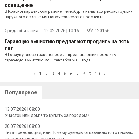
освещение
В Красногвардейском районе Петербурга началась реконструкция
наружного освещения Новочеркасского проспекта.
Среда обитания
19.02.2026 | 10:15
120166
Гаражную амнистию предлагают продлить на пять
лет
В Госдуму внесен законопроект, предлагающий продлить
гаражную амнистию до 1 сентября 2031 года.
«
1
2
3
4
5
6
7
8
9
10
»
Популярное
13.07.2026 | 08:00
Участок или дом: что купить за городом?
20.07.2026 | 08:00
Тихая революция, или Почему зумеры отказываются от новых
квартир в пользу старых дач