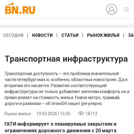
|
|
|
|
СЕГОДНЯ
НОВОСТИ
СТАТЬИ
РЫНОК ЖИЛЬЯ
ЗА
Транспортная инфраструктура
Транспортная доступность – это проблема значительной
части петербургских и, особенно, областных новостроек. Да и
вторички это касается. Развитие соответствующей
инфраструктуры не только добавляет жителям комфорта, но и
прямо влияет на стоимость жилья. Новое метро, трамвай,
дороги и развязки – об этом БН пишет регулярно.
Рынок жилья
19.03.2026 | 15:00
18713
ГАТИ информирует о планируемых закрытиях и
ограничениях дорожного движения с 20 марта