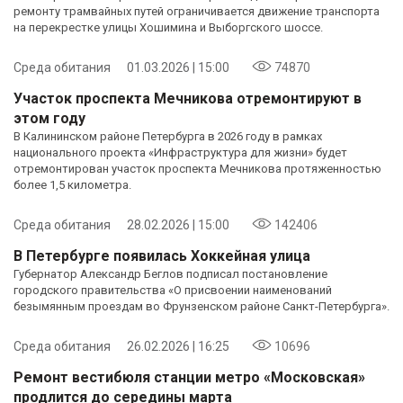
ремонту трамвайных путей ограничивается движение транспорта
на перекрестке улицы Хошимина и Выборгского шоссе.
Среда обитания
01.03.2026 | 15:00
74870
Участок проспекта Мечникова отремонтируют в
этом году
В Калининском районе Петербурга в 2026 году в рамках
национального проекта «Инфраструктура для жизни» будет
отремонтирован участок проспекта Мечникова протяженностью
более 1,5 километра.
Среда обитания
28.02.2026 | 15:00
142406
В Петербурге появилась Хоккейная улица
Губернатор Александр Беглов подписал постановление
городского правительства «О присвоении наименований
безымянным проездам во Фрунзенском районе Санкт-Петербурга».
Среда обитания
26.02.2026 | 16:25
10696
Ремонт вестибюля станции метро «Московская»
продлится до середины марта