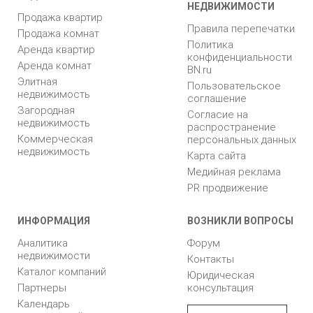
НЕДВИЖИМОСТИ
Продажа квартир
Правила перепечатки
Продажа комнат
Политика
Аренда квартир
конфиденциальности
Аренда комнат
BN.ru
Элитная
Пользовательское
недвижимость
соглашение
Загородная
Согласие на
недвижимость
распространение
Коммерческая
персональных данных
недвижимость
Карта сайта
Медийная реклама
PR продвижение
ИНФОРМАЦИЯ
ВОЗНИКЛИ ВОПРОСЫ
Аналитика
Форум
недвижимости
Контакты
Каталог компаний
Юридическая
Партнеры
консультация
Календарь