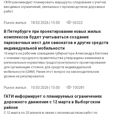
ГАТИ рекомендует планировать маршруты следования с учетом
вводимых ограничений, связанных с производством дорожных
работ.
Рынок жилья
18.03.2026 | 15:00
56322
В Петербурге при проектировании новых жилых
комплексов будет учитываться создание
парковочных мест для самокатов и других средств
индивидуальной мобильности
16 марта на рабочем совещании губернатора Александра Беглова
с членами городского правительства утверждены изменения в
региональные нормативы градостроительного проектирования
для организации стоянок для средств индивидуальной
мобильности (СИМ). Ранее этот вопрос на законодательном
уровне не регулировался.
Рынок жилья
10.03.2026 | 15:00
100281
ГАТИ информирует о планируемых ограничениях
дорожного движения с 12 марта в Выборгском
районе
С 12 марта по 20 апреля в связи с производством работ по