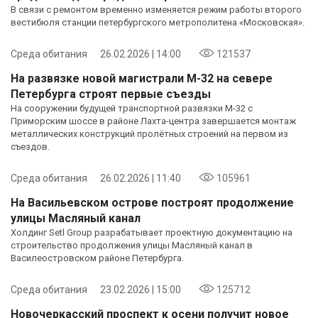
В связи с ремонтом временно изменяется режим работы второго
вестибюля станции петербургского метрополитена «Московская».
Среда обитания
26.02.2026 | 14:00
121537
На развязке новой магистрали М-32 на севере
Петербурга строят первые съезды
На сооружении будущей транспортной развязки М-32 с
Приморским шоссе в районе Лахта-центра завершается монтаж
металлических конструкций пролётных строений на первом из
съездов.
Среда обитания
26.02.2026 | 11:40
105961
На Васильевском острове построят продолжение
улицы Масляный канал
Холдинг Setl Group разрабатывает проектную документацию на
строительство продолжения улицы Масляный канал в
Василеостровском районе Петербурга.
Среда обитания
23.02.2026 | 15:00
125712
Новочеркасский проспект к осени получит новое