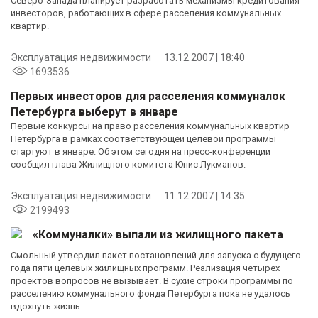
Северо-Запада планирует разработать механизмы кредитования
инвесторов, работающих в сфере расселения коммунальных
квартир.
Эксплуатация недвижимости
13.12.2007 | 18:40
1693536
Первых инвесторов для расселения коммуналок
Петербурга выберут в январе
Первые конкурсы на право расселения коммунальных квартир
Петербурга в рамках соответствующей целевой программы
стартуют в январе. Об этом сегодня на пресс-конференции
сообщил глава Жилищного комитета Юнис Лукманов.
Эксплуатация недвижимости
11.12.2007 | 14:35
2199493
«Коммуналки» выпали из жилищного пакета
Смольный утвердил пакет постановлений для запуска с будущего
года пяти целевых жилищных программ. Реализация четырех
проектов вопросов не вызывает. В сухие строки программы по
расселению коммунального фонда Петербурга пока не удалось
вдохнуть жизнь.