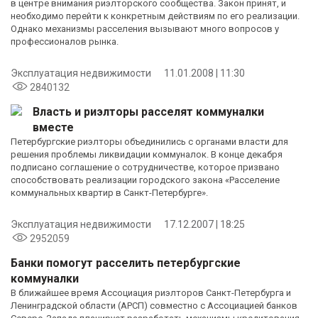
в центре внимания риэлторского сообщества. Закон принят, и
необходимо перейти к конкретным действиям по его реализации.
Однако механизмы расселения вызывают много вопросов у
профессионалов рынка.
Эксплуатация недвижимости
11.01.2008 | 11:30
2840132
Власть и риэлторы расселят коммуналки
вместе
Петербургские риэлторы объединились с органами власти для
решения проблемы ликвидации коммуналок. В конце декабря
подписано соглашение о сотрудничестве, которое призвано
способствовать реализации городского закона «Расселение
коммунальных квартир в Санкт-Петербурге».
Эксплуатация недвижимости
17.12.2007 | 18:25
2952059
Банки помогут расселить петербургские
коммуналки
В ближайшее время Ассоциация риэлторов Санкт-Петербурга и
Ленинградской области (АРСП) совместно с Ассоциацией банков