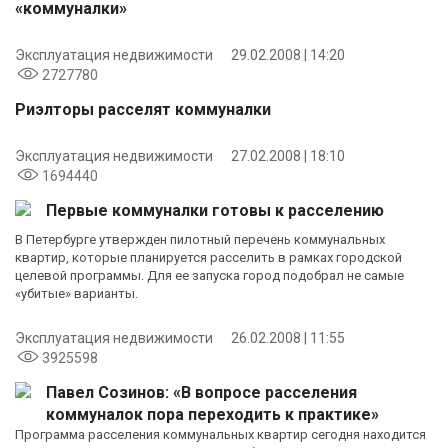
«коммуналки»
Эксплуатация недвижимости
29.02.2008 | 14:20
2727780
Риэлторы расселят коммуналки
Эксплуатация недвижимости
27.02.2008 | 18:10
1694440
Первые коммуналки готовы к расселению
В Петербурге утвержден пилотный перечень коммунальных
квартир, которые планируется расселить в рамках городской
целевой программы. Для ее запуска город подобрал не самые
«убитые» варианты.
Эксплуатация недвижимости
26.02.2008 | 11:55
3925598
Павел Созинов: «В вопросе расселения
коммуналок пора переходить к практике»
Программа расселения коммунальных квартир сегодня находится