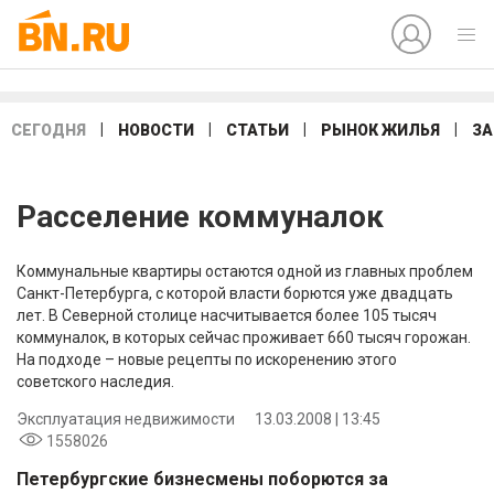
|
|
|
|
СЕГОДНЯ
НОВОСТИ
СТАТЬИ
РЫНОК ЖИЛЬЯ
ЗА
Расселение коммуналок
Коммунальные квартиры остаются одной из главных проблем
Санкт-Петербурга, с которой власти борются уже двадцать
лет. В Северной столице насчитывается более 105 тысяч
коммуналок, в которых сейчас проживает 660 тысяч горожан.
На подходе – новые рецепты по искоренению этого
советского наследия.
Эксплуатация недвижимости
13.03.2008 | 13:45
1558026
Петербургские бизнесмены поборются за