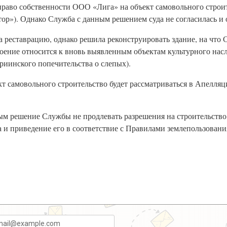
право собственности ООО «Лига» на объект самовольного строит
тор»). Однако Служба с данным решением суда не согласилась и 
 реставрацию, однако решила реконструировать здание, на что
троение относится к вновь выявленным объектам культурного насл
риинского попечительства о слепых).
ект самовольного строительство будет рассматриваться в Апел
ным решение Службы не продлевать разрешения на строительство
 и приведение его в соответствие с Правилами землепользования