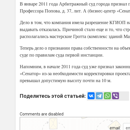
В январе 2011 года Арбитражный суд города признал 
Профессора Попова, д. 37, лит. А (бизнес-центр «Сена
Дело в том, что компания имела разрешение КГИОП на
выдавать отказалась. Причиной стало еще и то, что с
располагались мастерские Гротта (комплекс зданий Ма
Теперь дело о признании права собственности на объ
суде по правилам суда первой инстанции.
Напомним, в начале 2011 года суд уже признал закон
«Сенатор» из-за необходимости корректировки проекта
превышал допустимую высоту почти на 10 м.
Поделитесь этой статьей:
Comments are disabled
email: