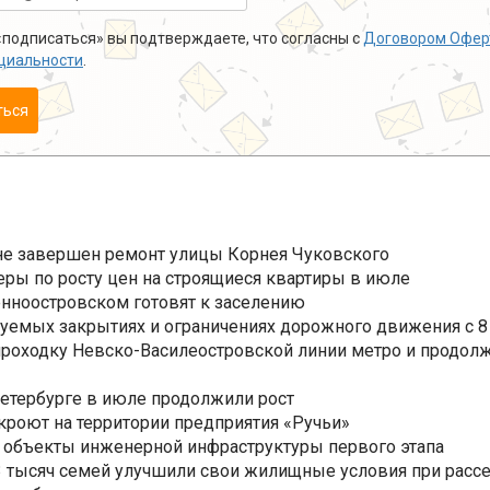
подписаться» вы подтверждаете, что согласны с
Договором Офер
циальности
.
ться
не завершен ремонт улицы Корнея Чуковского
еры по росту цен на строящиеся квартиры в июле
нноостровском готовят к заселению
уемых закрытиях и ограничениях дорожного движения с 8 
роходку Невско-Василеостровской линии метро и продолж
Петербурге в июле продолжили рост
ткроют на территории предприятия «Ручьи»
 объекты инженерной инфраструктуры первого этапа
3,3 тысяч семей улучшили свои жилищные условия при расс