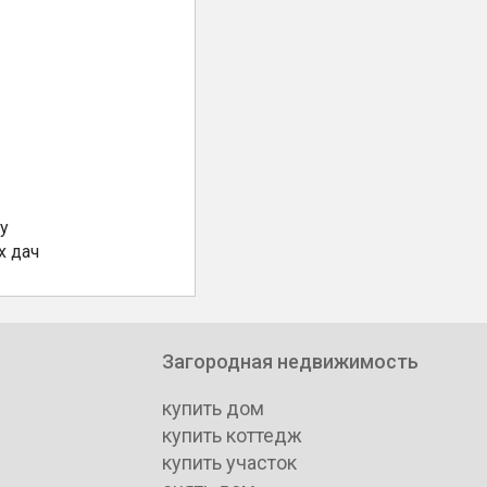
у
х дач
Загородная недвижимость
купить дом
купить коттедж
купить участок