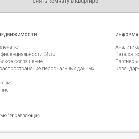
снять комнату в квартире
НЕДВИЖИМОСТИ
ИНФОРМА
епечатки
Аналитик
нфиденциальности BN.ru
Каталог 
ьское соглашение
Партнеры
 распространение персональных данных
Календар
клама
ение
стью "Управляющая