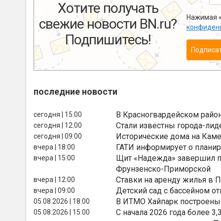
Хотите получать
Нажимая «
свежие новости BN.ru?
конфиден
Подпишитесь!
Подписа
последние новости
В Красногвардейском райо
сегодня | 15:00
Стали известны города-лид
сегодня | 12:00
Исторические дома на Каме
сегодня | 09:00
ГАТИ информирует о планир
вчера | 18:00
Щит «Надежда» завершил п
вчера | 15:00
Фрунзенско-Приморской
Ставки на аренду жилья в 
вчера | 12:00
Детский сад с бассейном о
вчера | 09:00
В ИТМО Хайпарк построены
05.08.2026 | 18:00
С начала 2026 года более 
05.08.2026 | 15:00