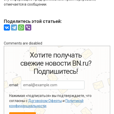
отмечается в сообщении.
Поделитесь этой статьей:
Comments are disabled
Хотите получать
свежие новости BN.ru?
Подпишитесь!
email:
Нажимая «подписаться» вы подтверждаете, что
согласны с
Договором Оферты
и
Политикой
конфиденциальности
.