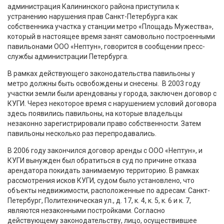
администрация Калининского района приступила к
устранению нарушения прав Санкт-Петербурга как
собственника участка у станции метро «Площадь Мужества»,
который в настоящее время занят самовольно построенными
павильонами ООО «Нептун», говорится в сообщении пресс-
службы администрации Петербурга.
В рамках действующего законодательства павильоны у
метро должны быть освобождены и снесены. В 2003 году
участки земли были арендованы у города, заключен договор с
КУГИ. Через некоторое время с нарушением условий договора
здесь появились павильоны, на которые владельцы
незаконно зарегистрировали право собственности. Затем
павильоны несколько раз перепродавались.
В 2006 году закончился договор аренды с ООО «Нептун», и
КУГИ вынужден был обратиться в суд по причине отказа
арендатора покидать занимаемую территорию. В рамках
рассмотрения исков КУГИ, судом было установлено, что
объекты недвижимости, расположенные по адресам: Санкт-
Петербург, Политехническая ул., д. 17, к. 4, к. 5, к. 6 и к. 7,
являются незаконными постройками. Согласно
действующему законодательству, лицо, осуществившее