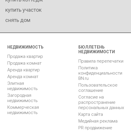
купить участок
снять дом
НЕДВИЖИМОСТЬ
БЮЛЛЕТЕНЬ
НЕДВИЖИМОСТИ
Продажа квартир
Правила перепечатки
Продажа комнат
Политика
Аренда квартир
конфиденциальности
Аренда комнат
BN.ru
Элитная
Пользовательское
недвижимость
соглашение
Загородная
Согласие на
недвижимость
распространение
Коммерческая
персональных данных
недвижимость
Карта сайта
Медийная реклама
PR продвижение