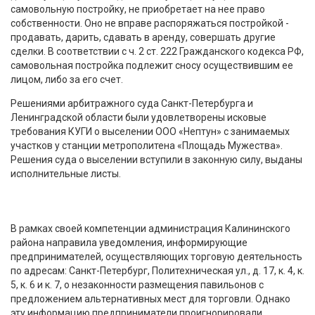
самовольную постройку, не приобретает на нее право
собственности. Оно не вправе распоряжаться постройкой -
продавать, дарить, сдавать в аренду, совершать другие
сделки. В соответствии с ч. 2 ст. 222 Гражданского кодекса РФ,
самовольная постройка подлежит сносу осуществившим ее
лицом, либо за его счет.
Решениями арбитражного суда Санкт-Петербурга и
Ленинградской области были удовлетворены исковые
требования КУГИ о выселении ООО «Нептун» с занимаемых
участков у станции метрополитена «Площадь Мужества».
Решения суда о выселении вступили в законную силу, выданы
исполнительные листы.
В рамках своей компетенции администрация Калининского
района направила уведомления, информирующие
предпринимателей, осуществляющих торговую деятельность
по адресам: Санкт-Петербург, Политехническая ул., д. 17, к. 4, к.
5, к. 6 и к. 7, о незаконности размещения павильонов с
предложением альтернативных мест для торговли. Однако
эту информацию предприниматели проигнорировали,