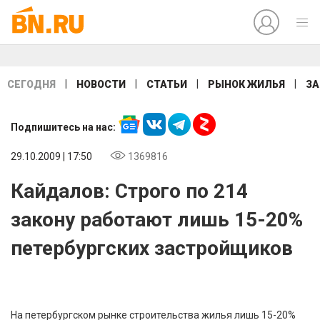
|
|
|
|
СЕГОДНЯ
НОВОСТИ
СТАТЬИ
РЫНОК ЖИЛЬЯ
ЗА
Подпишитесь на нас:
29.10.2009 | 17:50
1369816
Кайдалов: Строго по 214
закону работают лишь 15-20%
петербургских застройщиков
На петербургском рынке строительства жилья лишь 15-20%