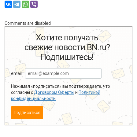
Comments are disabled
Хотите получать
свежие новости BN.ru?
Подпишитесь!
email:
Нажимая «подписаться» вы подтверждаете, что
согласны с
Договором Оферты
и
Политикой
конфиденциальности
.
Подписаться