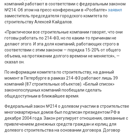
компаний работают в соответствии с федеральным законом
№214. Об этом на пресс-конференции в «Росбалте»
заявил
заместитель председателя городского комитета по
строительству Алексей Кайдалов.
«Практически все строительные компании говорят, что они
готовы работать по 214-ФЗ, но по каким-то причинам не
делают этого. И эта доля компаний, работающих строго в
соответствии с этим законом — порядка 15-20% от общего
объема, на протяжении долгого времени не меняется», —
сказал он.
По информации комитета по строительству, на данный
момент в Петербурге в рамках 214-ФЗ работают лишь 39
компаний (87 строительных объектов). «Белый список»
законопослушных компаний пообещали сделать
общедоступным в ближайшее время.
Федеральный закон №214 о долевом участии в строительстве
многоквартирных домов был подписан президентом РФ в
декабре 2004 года. Закон регулирует отношения, связанные с
привлечением денежных средств граждан и юрлиц для
долевого строительства на основании договора. Договор