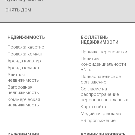
снять дом
НЕДВИЖИМОСТЬ
БЮЛЛЕТЕНЬ
НЕДВИЖИМОСТИ
Продажа квартир
Правила перепечатки
Продажа комнат
Политика
Аренда квартир
конфиденциальности
Аренда комнат
BN.ru
Элитная
Пользовательское
недвижимость
соглашение
Загородная
Согласие на
недвижимость
распространение
Коммерческая
персональных данных
недвижимость
Карта сайта
Медийная реклама
PR продвижение
ИНФОРМАЦИЯ
ВОЗНИКЛИ ВОПРОСЫ