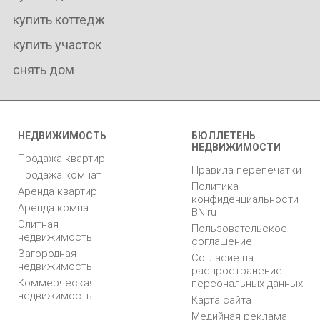
купить коттедж
купить участок
снять дом
НЕДВИЖИМОСТЬ
БЮЛЛЕТЕНЬ
НЕДВИЖИМОСТИ
Продажа квартир
Правила перепечатки
Продажа комнат
Политика
Аренда квартир
конфиденциальности
Аренда комнат
BN.ru
Элитная
Пользовательское
недвижимость
соглашение
Загородная
Согласие на
недвижимость
распространение
Коммерческая
персональных данных
недвижимость
Карта сайта
Медийная реклама