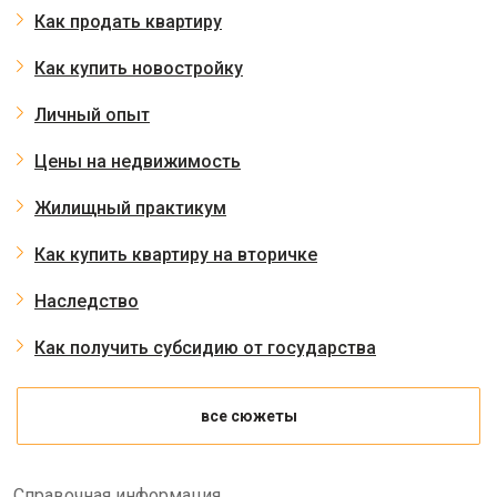
Как продать квартиру
Как купить новостройку
Личный опыт
Цены на недвижимость
Жилищный практикум
Как купить квартиру на вторичке
Наследство
Как получить субсидию от государства
все сюжеты
Справочная информация