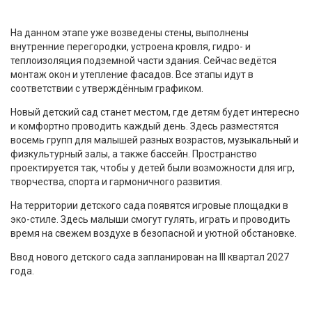
На данном этапе уже возведены стены, выполнены
внутренние перегородки, устроена кровля, гидро- и
теплоизоляция подземной части здания. Сейчас ведётся
монтаж окон и утепление фасадов. Все этапы идут в
соответствии с утверждённым графиком.
Новый детский сад станет местом, где детям будет интересно
и комфортно проводить каждый день. Здесь разместятся
восемь групп для малышей разных возрастов, музыкальный и
физкультурный залы, а также бассейн. Пространство
проектируется так, чтобы у детей были возможности для игр,
творчества, спорта и гармоничного развития.
На территории детского сада появятся игровые площадки в
эко-стиле. Здесь малыши смогут гулять, играть и проводить
время на свежем воздухе в безопасной и уютной обстановке.
Ввод нового детского сада запланирован на III квартал 2027
года.