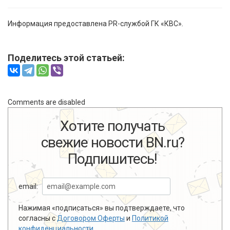
Информация предоставлена PR-службой ГК «КВС»
.
Поделитесь этой статьей:
Comments are disabled
Хотите получать
свежие новости BN.ru?
Подпишитесь!
email:
Нажимая «подписаться» вы подтверждаете, что
согласны с
Договором Оферты
и
Политикой
конфиденциальности
.