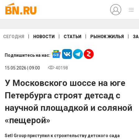
|
|
|
|
СЕГОДНЯ
НОВОСТИ
СТАТЬИ
РЫНОК ЖИЛЬЯ
ЗА
Подпишитесь на нас:
15.05.2026 | 09:00
40198
У Московского шоссе на юге
Петербурга строят детсад с
научной площадкой и соляной
«пещерой»
Setl Group приступил к строительству детского сада