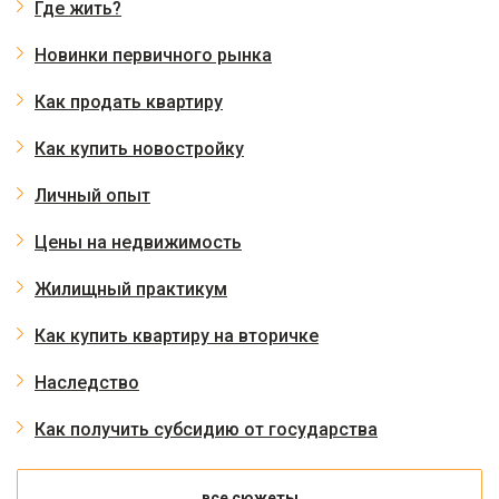
Где жить?
Новинки первичного рынка
Как продать квартиру
Как купить новостройку
Личный опыт
Цены на недвижимость
Жилищный практикум
Как купить квартиру на вторичке
Наследство
Как получить субсидию от государства
все сюжеты