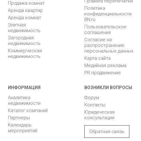
Правила перепечатки
Продажа комнат
Политика
Аренда квартир
конфиденциальности
Аренда комнат
BN.ru
Элитная
Пользовательское
недвижимость
соглашение
Загородная
Согласие на
недвижимость
распространение
Коммерческая
персональных данных
недвижимость
Карта сайта
Медийная реклама
PR продвижение
ИНФОРМАЦИЯ
ВОЗНИКЛИ ВОПРОСЫ
Аналитика
Форум
недвижимости
Контакты
Каталог компаний
Юридическая
Партнеры
консультация
Календарь
мероприятий
Обратная связь