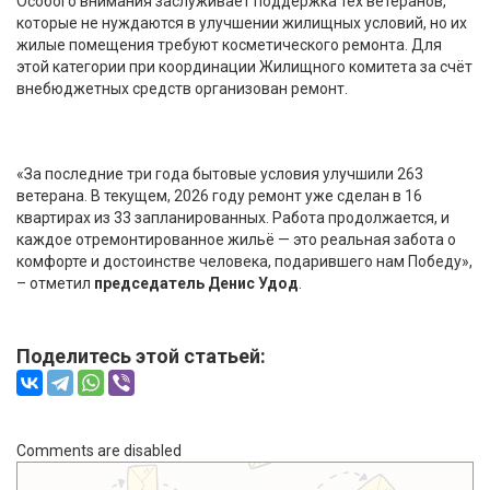
Особого внимания заслуживает поддержка тех ветеранов,
которые не нуждаются в улучшении жилищных условий, но их
жилые помещения требуют косметического ремонта. Для
этой категории при координации Жилищного комитета за счёт
внебюджетных средств организован ремонт.
«За последние три года бытовые условия улучшили 263
ветерана. В текущем, 2026 году ремонт уже сделан в 16
квартирах из 33 запланированных. Работа продолжается, и
каждое отремонтированное жильё — это реальная забота о
комфорте и достоинстве человека, подарившего нам Победу»,
– отметил
председатель Денис Удод
.
Поделитесь этой статьей:
Comments are disabled