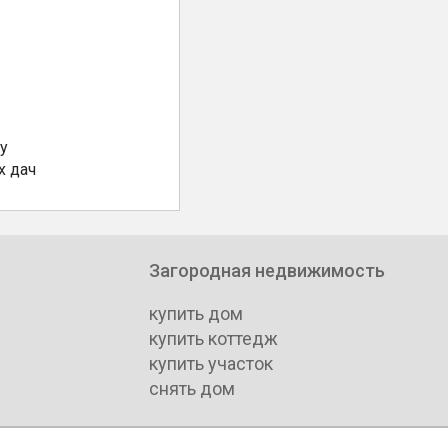
у
х дач
Загородная недвижимость
купить дом
купить коттедж
купить участок
снять дом