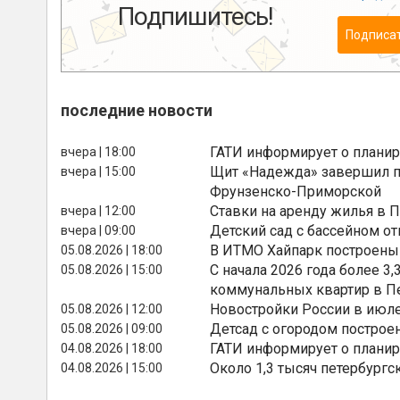
Подпишитесь!
Подписа
последние новости
ГАТИ информирует о планир
вчера | 18:00
Щит «Надежда» завершил п
вчера | 15:00
Фрунзенско-Приморской
Ставки на аренду жилья в 
вчера | 12:00
Детский сад с бассейном о
вчера | 09:00
В ИТМО Хайпарк построены
05.08.2026 | 18:00
С начала 2026 года более 
05.08.2026 | 15:00
коммунальных квартир в П
Новостройки России в июле
05.08.2026 | 12:00
Детсад с огородом построе
05.08.2026 | 09:00
ГАТИ информирует о планир
04.08.2026 | 18:00
Около 1,3 тысяч петербургс
04.08.2026 | 15:00