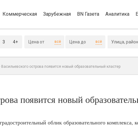
Коммерческая
Зарубежная
BN Газета
Аналитика
3
4+
всё
всё
 Васильевского острова появится новый образовательный кластер
трова появится новый образовател
радостроительный облик образовательного комплекса, к