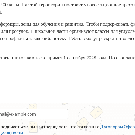
300 кв. м. На этой территории построят многосекционное трехэт
.
формеры, зоны для обучения и развития. Чтобы поддерживать ф
и для прогулок. В школьной части организуют классы для углубл
о профиля, а также библиотеку. Ребята смогут раскрыть творче
оспитанников комплекс примет 1 сентября 2028 года. По окончан
подписаться» вы подтверждаете, что согласны с
Договором Офер
циальности
.