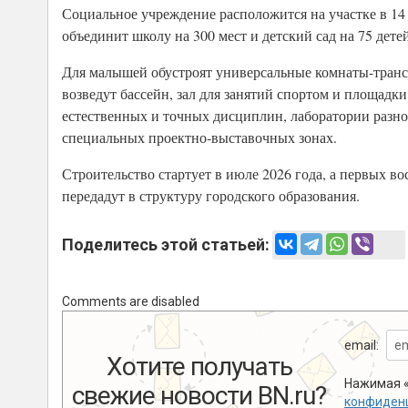
Социальное учреждение расположится на участке в 14 
объединит школу на 300 мест и детский сад на 75 детей
Для малышей обустроят универсальные комнаты-транс
возведут бассейн, зал для занятий спортом и площадк
естественных и точных дисциплин, лаборатории разног
специальных проектно-выставочных зонах.
Строительство стартует в июле 2026 года, а первых в
передадут в структуру городского образования.
Поделитесь этой статьей:
Comments are disabled
email:
Хотите получать
Нажимая «
свежие новости BN.ru?
конфиден