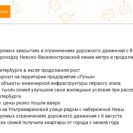
ться
уемых закрытиях и ограничениях дорожного движения с 8 
роходку Невско-Василеостровской линии метро и продолж
Петербурге в июле продолжили рост
ткроют на территории предприятия «Ручьи»
 объекты инженерной инфраструктуры первого этапа
3,3 тысяч семей улучшили свои жилищные условия при расс
етербурге
: цены резко пошли вверх
н на Ультрамариновой улице рядом с набережной Невы
уемых ограничениях дорожного движения с 6 августа
ких семей получили квартиры от города с начала года