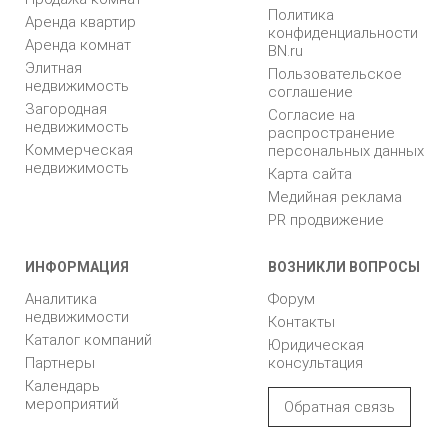
Политика
Аренда квартир
конфиденциальности
Аренда комнат
BN.ru
Элитная
Пользовательское
недвижимость
соглашение
Загородная
Согласие на
недвижимость
распространение
Коммерческая
персональных данных
недвижимость
Карта сайта
Медийная реклама
PR продвижение
ИНФОРМАЦИЯ
ВОЗНИКЛИ ВОПРОСЫ
Аналитика
Форум
недвижимости
Контакты
Каталог компаний
Юридическая
Партнеры
консультация
Календарь
мероприятий
Обратная связь