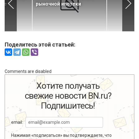
еке
рыночной ипотеки
Поделитесь этой статьей:
Comments are disabled
Хотите получать
свежие новости BN.ru?
Подпишитесь!
email:
Нажимая «подписаться» вы подтверждаете, что