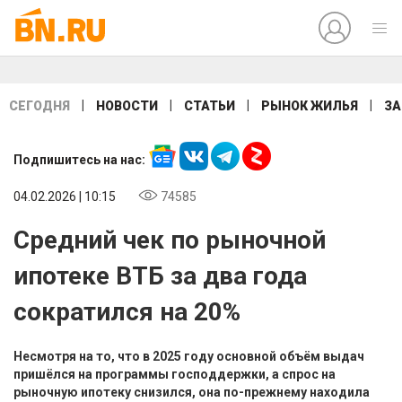
|
|
|
|
СЕГОДНЯ
НОВОСТИ
СТАТЬИ
РЫНОК ЖИЛЬЯ
ЗА
Подпишитесь на нас:
04.02.2026 | 10:15
74585
Средний чек по рыночной
ипотеке ВТБ за два года
сократился на 20%
Несмотря на то, что в 2025 году основной объём выдач
пришёлся на программы господдержки, а спрос на
рыночную ипотеку снизился, она по-прежнему находила