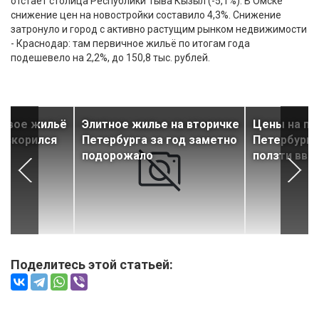
отстаёт столица Республики Тыва Кызыл (-5,1%). В Омске
снижение цен на новостройки составило 4,3%. Снижение
затронуло и город с активно растущим рынком недвижимости
- Краснодар: там первичное жильё по итогам года
подешевело на 2,2%, до 150,8 тыс. рублей.
товое жильё
Элитное жилье на вторичке
Цены на пе
 ускорился
Петербурга за год заметно
Петербург
подорожало
ползти вве
Поделитесь этой статьей: