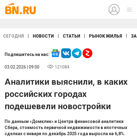
|
|
|
|
СЕГОДНЯ
НОВОСТИ
СТАТЬИ
РЫНОК ЖИЛЬЯ
ЗА
Подпишитесь на нас:
03.02.2026 | 09:00
121084
Аналитики выяснили, в каких
российских городах
подешевели новостройки
По данным «Домклик» и Центра финансовой аналитики
Сбера, стоимость первичной недвижимости в ипотечных
сделках с января по декабрь 2025 года выросла на 6,8%.