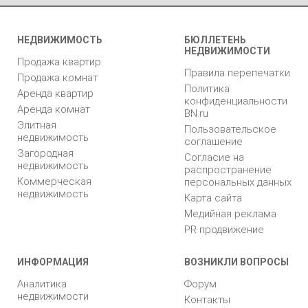
НЕДВИЖИМОСТЬ
БЮЛЛЕТЕНЬ
НЕДВИЖИМОСТИ
Продажа квартир
Правила перепечатки
Продажа комнат
Политика
Аренда квартир
конфиденциальности
Аренда комнат
BN.ru
Элитная
Пользовательское
недвижимость
соглашение
Загородная
Согласие на
недвижимость
распространение
Коммерческая
персональных данных
недвижимость
Карта сайта
Медийная реклама
PR продвижение
ИНФОРМАЦИЯ
ВОЗНИКЛИ ВОПРОСЫ
Аналитика
Форум
недвижимости
Контакты