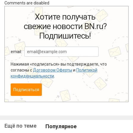
Comments are disabled
Хотите получать
свежие новости BN.ru?
Подпишитесь!
email:
Нажимая «подписаться» вы подтверждаете, что
согласны с
Договором Оферты
и
Политикой
конфиденциальности
.
Подписаться
Ещё по теме
Популярное