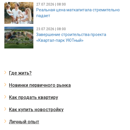
27.07.2026 | 08:00
Реальная цена маткапитала стремительно
падает
23.07.2026 | 08:00
Завершение строительства проекта
«Квартал-парк УЮТный»
Где жить?
Новинки первичного рынка
Как продать квартиру
Как купить новостройку
Личный опыт