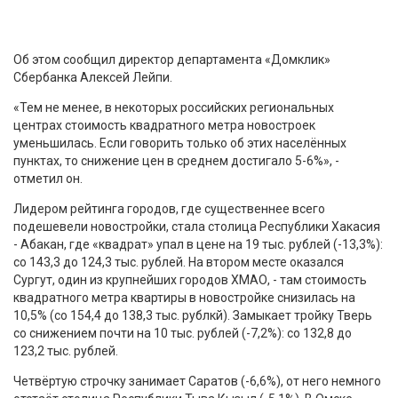
Об этом сообщил директор департамента «Домклик»
Сбербанка Алексей Лейпи.
«Тем не менее, в некоторых российских региональных
центрах стоимость квадратного метра новостроек
уменьшилась. Если говорить только об этих населённых
пунктах, то снижение цен в среднем достигало 5-6%», -
отметил он.
Лидером рейтинга городов, где существеннее всего
подешевели новостройки, стала столица Республики Хакасия
- Абакан, где «квадрат» упал в цене на 19 тыс. рублей (-13,3%):
со 143,3 до 124,3 тыс. рублей. На втором месте оказался
Сургут, один из крупнейших городов ХМАО, - там стоимость
квадратного метра квартиры в новостройке снизилась на
10,5% (со 154,4 до 138,3 тыс. рублкй). Замыкает тройку Тверь
со снижением почти на 10 тыс. рублей (-7,2%): со 132,8 до
123,2 тыс. рублей.
Четвёртую строчку занимает Саратов (-6,6%), от него немного