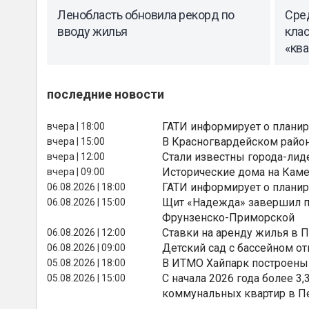
Ленобласть обновила рекорд по
Сре
вводу жилья
клас
«кв
последние новости
ГАТИ информирует о планир
вчера | 18:00
В Красногвардейском райо
вчера | 15:00
Стали известны города-лид
вчера | 12:00
Исторические дома на Каме
вчера | 09:00
ГАТИ информирует о планир
06.08.2026 | 18:00
Щит «Надежда» завершил п
06.08.2026 | 15:00
Фрунзенско-Приморской
Ставки на аренду жилья в 
06.08.2026 | 12:00
Детский сад с бассейном о
06.08.2026 | 09:00
В ИТМО Хайпарк построены
05.08.2026 | 18:00
С начала 2026 года более 
05.08.2026 | 15:00
коммунальных квартир в П