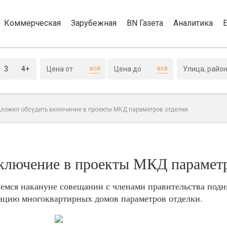
Коммерческая
Зарубежная
BN Газета
Аналитика
3
4+
всё
всё
дложил обсудить включение в проекты МКД параметров отделки
ключение в проекты МКД парамет
емся накануне совещании с членами правительства подн
ацию многоквартирных домов параметров отделки.