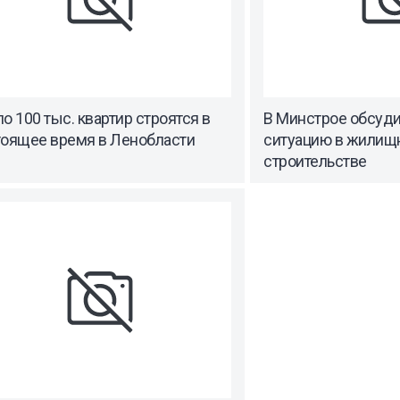
о 100 тыс. квартир строятся в
В Минстрое обсуд
тоящее время в Ленобласти
ситуацию в жилищ
строительстве