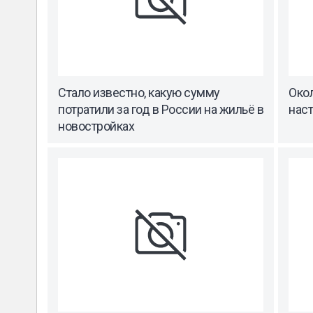
Стало известно, какую сумму
Окол
потратили за год в России на жильё в
нас
новостройках