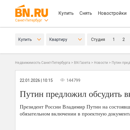
Купить
Снять
Новостройки
Санкт-Петербург
Купить
Квартиру
Студия
1
2
Недвижимость Санкт-Петербурга
>
BN Газета
>
Новости
>
Путин пре
22.01.2026 | 10:15
144799
Путин предложил обсудить в
Президент России Владимир Путин на состоявш
обязательном включении в проектную документ