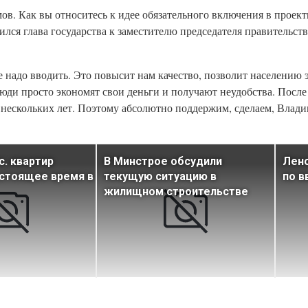
ов. Как вы относитесь к идее обязательного включения в прое
лся глава государства к заместителю председателя правительст
 надо вводить. Это повысит нам качество, позволит населению 
юди просто экономят свои деньги и получают неудобства. После 
е нескольких лет. Поэтому абсолютно поддержим, сделаем, Влад
с. квартир
В Минстрое обсудили
Лено
астоящее время в
текущую ситуацию в
по в
жилищном строительстве