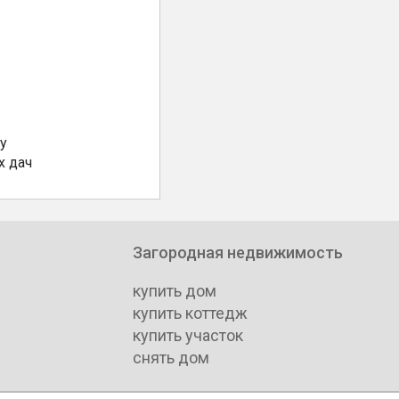
у
х дач
Загородная недвижимость
купить дом
купить коттедж
купить участок
снять дом