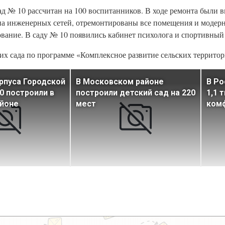
сад № 10 рассчитан на 100 воспитанников. В ходе ремонта были
мена инженерных сетей, отремонтированы все помещения и моде
ование. В саду № 10 появились кабинет психолога и спортивный 
ких сада по программе «Комплексное развитие сельских территор
рпуса Городской
В Московском районе
В Ро
 построили в
построили детский сад на 220
1,1 
айоне
мест
ком