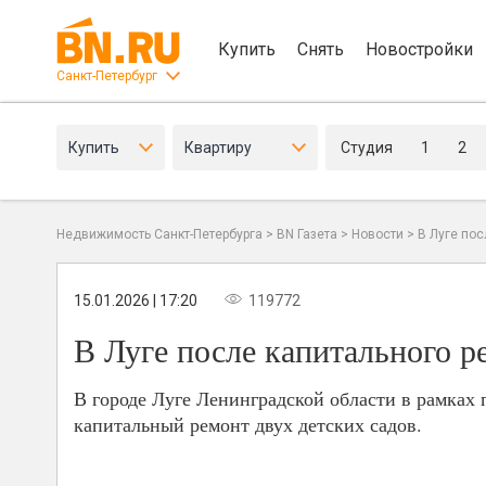
Купить
Снять
Новостройки
Санкт-Петербург
Купить
Квартиру
Студия
1
2
Недвижимость Санкт-Петербурга
>
BN Газета
>
Новости
>
В Луге пос
15.01.2026 | 17:20
119772
В Луге после капитального р
В городе Луге Ленинградской области в рамках
капитальный ремонт двух детских садов.