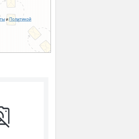
ты
и
Политикой