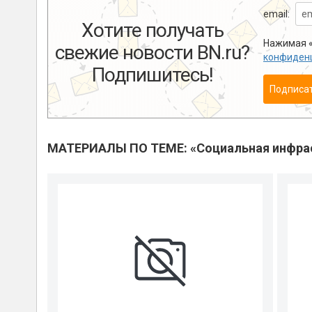
email:
Хотите получать
Нажимая «
свежие новости BN.ru?
конфиден
Подпишитесь!
Подписа
МАТЕРИАЛЫ ПО ТЕМЕ: «Социальная инфра