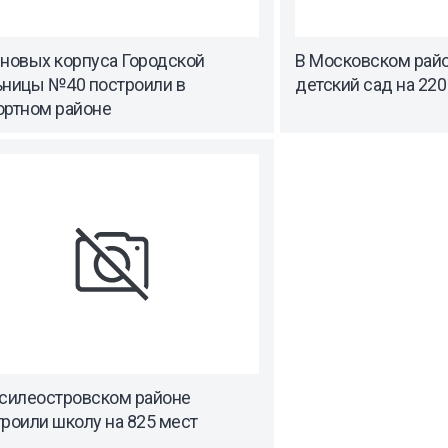
 новых корпуса Городской
В Московском рай
ьницы №40 построили в
детский сад на 220
ортном районе
асилеостровском районе
роили школу на 825 мест