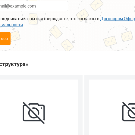
подписаться» вы подтверждаете, что согласны с
Договором Офер
циальности
.
ться
структура»