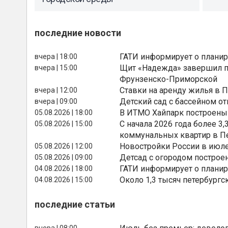
последние новости
ГАТИ информирует о планир
вчера | 18:00
Щит «Надежда» завершил п
вчера | 15:00
Фрунзенско-Приморской
Ставки на аренду жилья в 
вчера | 12:00
Детский сад с бассейном о
вчера | 09:00
В ИТМО Хайпарк построены
05.08.2026 | 18:00
С начала 2026 года более 
05.08.2026 | 15:00
коммунальных квартир в П
Новостройки России в июле
05.08.2026 | 12:00
Детсад с огородом построе
05.08.2026 | 09:00
ГАТИ информирует о планир
04.08.2026 | 18:00
Около 1,3 тысяч петербургс
04.08.2026 | 15:00
последние статьи
вчера | 08:00