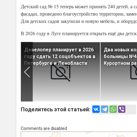
Детский сад № 15 теперь может принять 240 детей, а 
фасадах, проведено благоустройство территории, за
Для детских садов закупили и новую мебель, и оборуд
В 2026 году в Луге планируется открыть ещё два детс
айоне
Девелопер планирует в 2026
Два новых ко
25 мест
году сдать 12 соцобъектов в
больницы №40
Петербурге и Ленобласти
Курортном р
Поделитесь этой статьей:
Comments are disabled