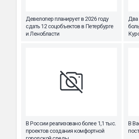
Девелопер планирует в 2026 году
Два
сдать 12 соцобъектов в Петербурге
бол
и Ленобласти
Кур
В России реализовано более 1,1 тыс.
В В
проектов создания комфортной
пост
городской среды