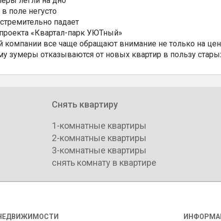
еры легли на дно
 в поле негусто
 стремительно падает
 проекта «Квартал-парк УЮТный»
 компании все чаще обращают внимание не только на цен
му зумеры отказываются от новых квартир в пользу стары
Снять квартиру
1-комнатные квартиры
2-комнатные квартиры
3-комнатные квартиры
снять комнату в квартире
НЕДВИЖИМОСТИ
ИНФОРМА