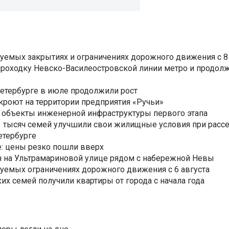
уемых закрытиях и ограничениях дорожного движения с 8 
роходку Невско-Василеостровской линии метро и продолж
Петербурге в июле продолжили рост
ткроют на территории предприятия «Ручьи»
 объекты инженерной инфраструктуры первого этапа
3,3 тысяч семей улучшили свои жилищные условия при расс
етербурге
: цены резко пошли вверх
н на Ультрамариновой улице рядом с набережной Невы
уемых ограничениях дорожного движения с 6 августа
ких семей получили квартиры от города с начала года