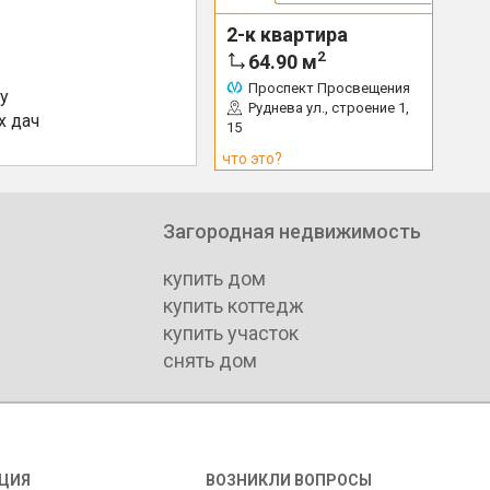
2-к квартира
2
64.90
м
Проспект Просвещения
у
Руднева ул., строение 1,
х дач
15
что это?
Загородная недвижимость
купить дом
купить коттедж
купить участок
снять дом
ЦИЯ
ВОЗНИКЛИ ВОПРОСЫ