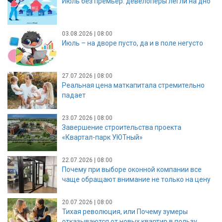
Июль без премьер: девелоперы легли на дно
03.08.2026 | 08:00
Июль – на дворе пусто, да и в поле негусто
27.07.2026 | 08:00
Реальная цена маткапитала стремительно
падает
23.07.2026 | 08:00
Завершение строительства проекта
«Квартал-парк УЮТный»
22.07.2026 | 08:00
Почему при выборе оконной компании все
чаще обращают внимание не только на цену
20.07.2026 | 08:00
Тихая революция, или Почему зумеры
отказываются от новых квартир в пользу