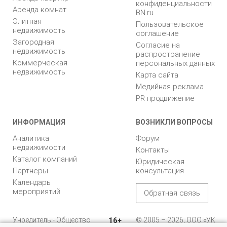
конфиденциальности
Аренда комнат
BN.ru
Элитная
Пользовательское
недвижимость
соглашение
Загородная
Согласие на
недвижимость
распространение
Коммерческая
персональных данных
недвижимость
Карта сайта
Медийная реклама
PR продвижение
ИНФОРМАЦИЯ
ВОЗНИКЛИ ВОПРОСЫ
Аналитика
Форум
недвижимости
Контакты
Каталог компаний
Юридическая
Партнеры
консультация
Календарь
мероприятий
Обратная связь
Учредитель - Общество
16+
© 2005 – 2026, ООО «УК