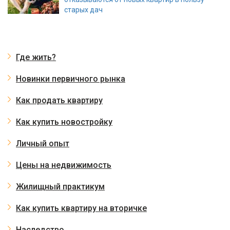
старых дач
Где жить?
Новинки первичного рынка
Как продать квартиру
Как купить новостройку
Личный опыт
Цены на недвижимость
Жилищный практикум
Как купить квартиру на вторичке
Наследство