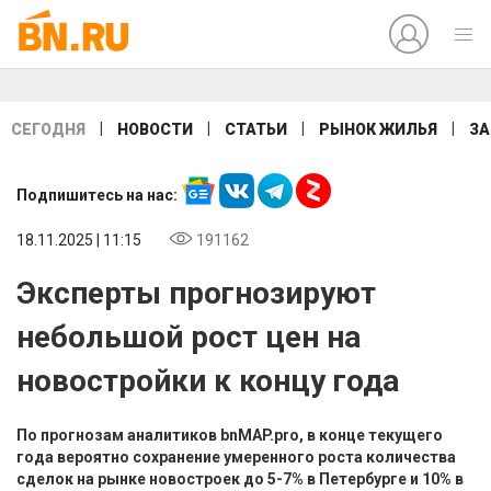
|
|
|
|
СЕГОДНЯ
НОВОСТИ
СТАТЬИ
РЫНОК ЖИЛЬЯ
ЗА
Подпишитесь на нас:
18.11.2025 | 11:15
191162
Эксперты прогнозируют
небольшой рост цен на
новостройки к концу года
По прогнозам аналитиков bnMAP.pro, в конце текущего
года вероятно сохранение умеренного роста количества
сделок на рынке новостроек до 5-7% в Петербурге и 10% в