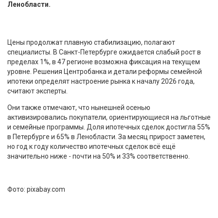
Ленобласти.
Цены продолжат плавную стабилизацию, полагают
специалисты. В Санкт-Петербурге ожидается слабый рост в
пределах 1%, в 47 регионе возможна фиксация на текущем
уровне. Решения Центробанка и детали реформы семейной
ипотеки определят настроение рынка к началу 2026 года,
считают эксперты.
Они также отмечают, что нынешней осенью
активизировались покупатели, ориентирующиеся на льготные
и семейные программы. Доля ипотечных сделок достигла 55%
в Петербурге и 65% в Ленобласти. За месяц прирост заметен,
но год к году количество ипотечных сделок всё ещё
значительно ниже - почти на 50% и 33% соответственно.
Фото: pixabay.com