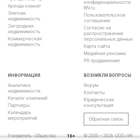
конфиденциальности
Аренда комнат
BN.ru
Элитная
Пользовательское
недвижимость
соглашение
Загородная
Согласие на
недвижимость
распространение
Коммерческая
персональных данных
недвижимость
Карта сайта
Медийная реклама
PR продвижение
ИНФОРМАЦИЯ
ВОЗНИКЛИ ВОПРОСЫ
Аналитика
Форум
недвижимости
Контакты
Каталог компаний
Юридическая
Партнеры
консультация
Календарь
мероприятий
Обратная связь
Учредитель - Общество
16+
© 2005 – 2026, ООО «УК