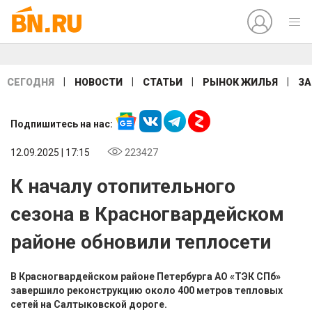
|
|
|
|
СЕГОДНЯ
НОВОСТИ
СТАТЬИ
РЫНОК ЖИЛЬЯ
ЗА
Подпишитесь на нас:
12.09.2025 | 17:15
223427
К началу отопительного
сезона в Красногвардейском
районе обновили теплосети
В Красногвардейском районе Петербурга АО «ТЭК СПб»
завершило реконструкцию около 400 метров тепловых
сетей на Салтыковской дороге.