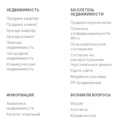
НЕДВИЖИМОСТЬ
БЮЛЛЕТЕНЬ
НЕДВИЖИМОСТИ
Продажа квартир
Правила перепечатки
Продажа комнат
Политика
Аренда квартир
конфиденциальности
Аренда комнат
BN.ru
Элитная
Пользовательское
недвижимость
соглашение
Загородная
Согласие на
недвижимость
распространение
Коммерческая
персональных данных
недвижимость
Карта сайта
Медийная реклама
PR продвижение
ИНФОРМАЦИЯ
ВОЗНИКЛИ ВОПРОСЫ
Аналитика
Форум
недвижимости
Контакты
Каталог компаний
Юридическая