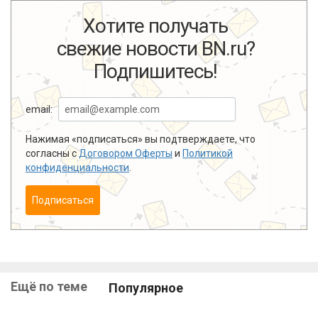
Хотите получать
свежие новости BN.ru?
Подпишитесь!
email:
Нажимая «подписаться» вы подтверждаете, что
согласны с
Договором Оферты
и
Политикой
конфиденциальности
.
Подписаться
Ещё по теме
Популярное