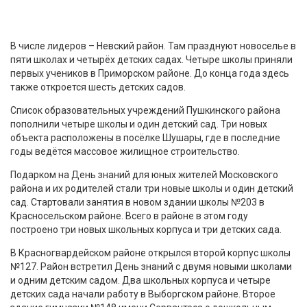
В числе лидеров – Невский район. Там празднуют новоселье в
пяти школах и четырёх детских садах. Четыре школы приняли
первых учеников в Приморском районе. До конца года здесь
также откроется шесть детских садов.
Список образовательных учреждений Пушкинского района
пополнили четыре школы и один детский сад. Три новых
объекта расположены в посёлке Шушары, где в последние
годы ведётся массовое жилищное строительство.
Подарком на День знаний для юных жителей Московского
района и их родителей стали три новые школы и один детский
сад. Стартовали занятия в новом здании школы №203 в
Красносельском районе. Всего в районе в этом году
построено три новых школьных корпуса и три детских сада.
В Красногвардейском районе открылся второй корпус школы
№127. Район встретил День знаний с двумя новыми школами
и одним детским садом. Два школьных корпуса и четыре
детских сада начали работу в Выборгском районе. Второе