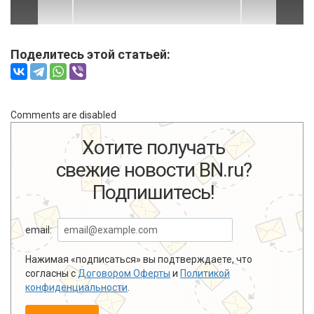
Поделитесь этой статьей:
Comments are disabled
Хотите получать
свежие новости BN.ru?
Подпишитесь!
email:
Нажимая «подписаться» вы подтверждаете, что
согласны с
Договором Оферты
и
Политикой
конфиденциальности
.