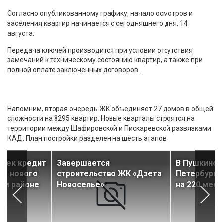
Согласно опубликованному графику, начало осмотров и
заселения квартир начинается с сегодняшнего дня, 14
августа.
Передача ключей производится при условии отсутствия
замечаний к техническому состоянию квартир, а также при
полной оплате заключенных договоров.
Напомним, вторая очередь ЖК объединяет 27 домов в общей
сложности на 8295 квартир. Новые кварталы строятся на
территории между Шафировской и Пискаревской развязками
КАД. План постройки разделен на шесть этапов.
влек кредит
Завершается
В Пушкинск
во нового
строительство ЖК «Дзета
Петербурга
ом районе
Новоселье»
на 220 мест