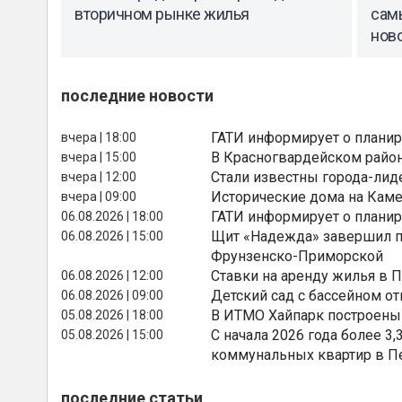
вторичном рынке жилья
сам
нов
последние новости
ГАТИ информирует о планир
вчера | 18:00
В Красногвардейском райо
вчера | 15:00
Стали известны города-лид
вчера | 12:00
Исторические дома на Каме
вчера | 09:00
ГАТИ информирует о планир
06.08.2026 | 18:00
Щит «Надежда» завершил п
06.08.2026 | 15:00
Фрунзенско-Приморской
Ставки на аренду жилья в 
06.08.2026 | 12:00
Детский сад с бассейном о
06.08.2026 | 09:00
В ИТМО Хайпарк построены
05.08.2026 | 18:00
С начала 2026 года более 
05.08.2026 | 15:00
коммунальных квартир в П
последние статьи