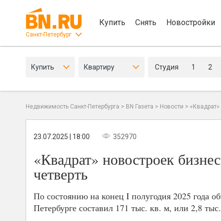
Купить
Снять
Новостройки
Санкт-Петербург
Купить
Квартиру
Студия
1
2
Недвижимость Санкт-Петербурга
>
BN Газета
>
Новости
>
«Квадрат» 
23.07.2025 | 18:00
352970
«Квадрат» новостроек бизнес
четверть
По состоянию на конец I полугодия 2025 года о
Петербурге составил 171 тыс. кв. м, или 2,8 ты