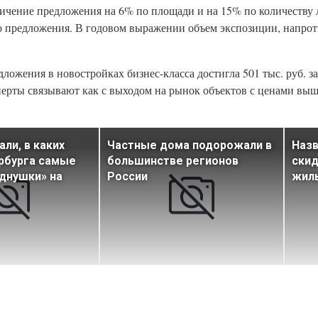
ичение предложения на 6% по площади и на 15% по количеству л
о предложения. В годовом выражении объем экспозиции, напрот
ожения в новостройках бизнес-класса достигла 501 тыс. руб. за 
сперты связывают как с выходом на рынок объектов с ценами вы
.
ли, в каких
Частные дома подорожали в
Назв
рбурга самые
большинстве регионов
скид
днушки» на
России
жил