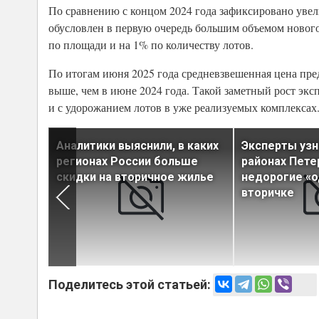
По сравнению с концом 2024 года зафиксировано увел
обусловлен в первую очередь большим объемом новог
по площади и на 1% по количеству лотов.
По итогам июня 2025 года средневзвешенная цена предл
выше, чем в июне 2024 года. Такой заметный рост эк
и с удорожанием лотов в уже реализуемых комплексах
ласса в
Аналитики выяснили, в каких
Эксперты узна
регионах России больше
районах Пете
скидки на вторичное жилье
недорогие «о
вторичке
Поделитесь этой статьей: