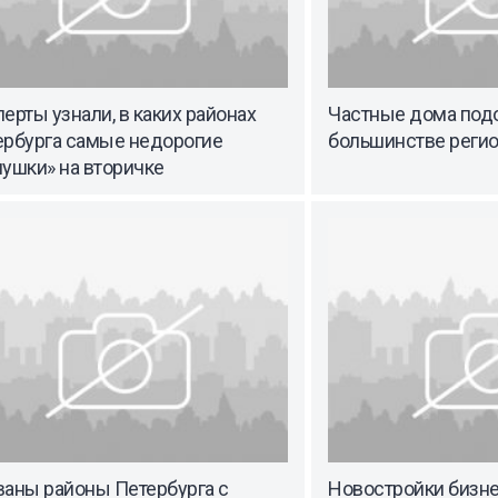
ерты узнали, в каких районах
Частные дома под
ербурга самые недорогие
большинстве реги
ушки» на вторичке
ваны районы Петербурга с
Новостройки бизне