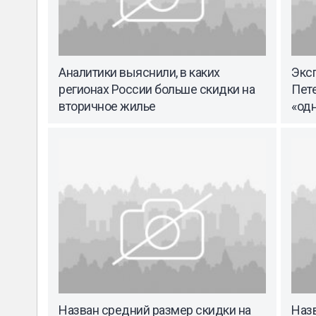
Аналитики выяснили, в каких
Эксп
регионах России больше скидки на
Пет
вторичное жилье
«одн
Назван средний размер скидки на
Наз