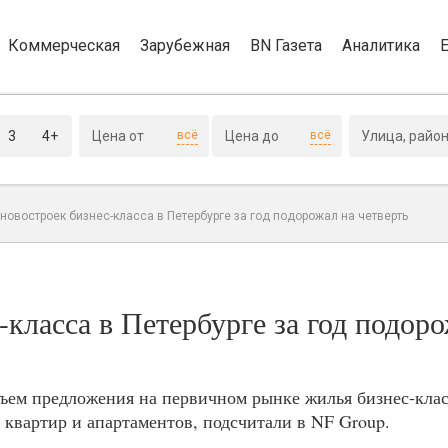
Коммерческая
Зарубежная
BN Газета
Аналитика
3
4+
всё
всё
новостроек бизнес-класса в Петербурге за год подорожал на четверть
-класса в Петербурге за год подор
бъем предложения на первичном рынке жилья бизнес-клас
с. квартир и апартаментов, подсчитали в NF Group.