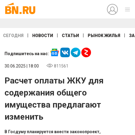
|
|
|
|
СЕГОДНЯ
НОВОСТИ
СТАТЬИ
РЫНОК ЖИЛЬЯ
ЗА
Подпишитесь на нас:
30.06.2025 | 18:00
811561
Расчет оплаты ЖКУ для
содержания общего
имущества предлагают
изменить
В Госдуму планируется внести законопроект,