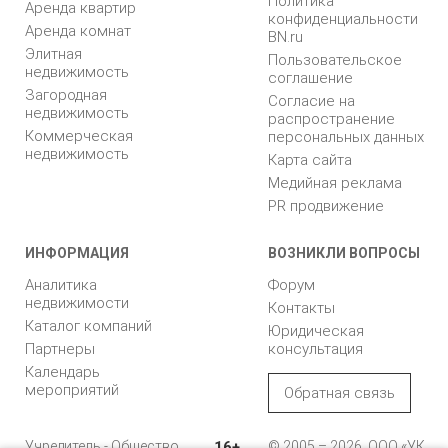
Политика
Аренда квартир
конфиденциальности
Аренда комнат
BN.ru
Элитная
Пользовательское
недвижимость
соглашение
Загородная
Согласие на
недвижимость
распространение
Коммерческая
персональных данных
недвижимость
Карта сайта
Медийная реклама
PR продвижение
ИНФОРМАЦИЯ
ВОЗНИКЛИ ВОПРОСЫ
Аналитика
Форум
недвижимости
Контакты
Каталог компаний
Юридическая
Партнеры
консультация
Календарь
мероприятий
Обратная связь
Учредитель - Общество
16+
© 2005 – 2026, ООО «УК