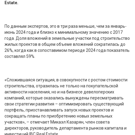
Estate.
По данным экспертов, это в три раза меньше, чем за январь-
июнь 2024 года и близко к минимальному значению с 2017
года. Доля вложений в земельные участки под строительство
жилых проектов в общем объеме вложений сократилась до
26%, когда как в сопоставимом периоде 2024 года показатель
составлял 59%.
«Сложившаяся ситуация, в совокупности с ростом стоимости
строительства, отразилась не только на покупательской
активности населения, но и на бизнесе девелоперских
компаний, которые оказались вынуждены пересматривать
свои стратегии развития – оптимизировать существующий
портфель, приостанавливать запуск новых проектов и
сокращать планы по приобретению новых земельных
участков», – отмечает Микаэл Казарян, член совета
директоров, руководитель департамента рынков капитала и
инвестиций IBC Real Estate.