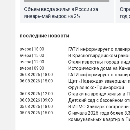
Объем ввода жилья в России за
Спро
январь-май вырос на 2%
год 
последние новости
ГАТИ информирует о планир
вчера | 18:00
В Красногвардейском райо
вчера | 15:00
Стали известны города-лид
вчера | 12:00
Исторические дома на Каме
вчера | 09:00
ГАТИ информирует о планир
06.08.2026 | 18:00
Щит «Надежда» завершил п
06.08.2026 | 15:00
Фрунзенско-Приморской
Ставки на аренду жилья в 
06.08.2026 | 12:00
Детский сад с бассейном о
06.08.2026 | 09:00
В ИТМО Хайпарк построены
05.08.2026 | 18:00
С начала 2026 года более 
05.08.2026 | 15:00
коммунальных квартир в П