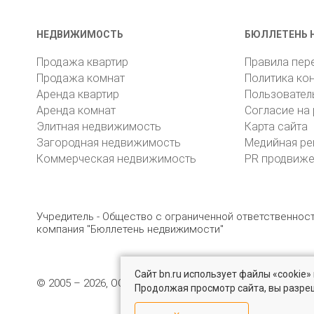
НЕДВИЖИМОСТЬ
БЮЛЛЕТЕНЬ 
Продажа квартир
Правила пер
Продажа комнат
Политика ко
Аренда квартир
Пользовател
Аренда комнат
Согласие на
Элитная недвижимость
Карта сайта
Загородная недвижимость
Медийная ре
Коммерческая недвижимость
PR продвиж
Учредитель - Общество с ограниченной ответственно
компания "Бюллетень недвижимости"
Сайт bn.ru использует файлы «cookie
© 2005 – 2026, ООО «УК «БН»
8 (812) 331-93-56
19
Продолжая просмотр сайта, вы разре