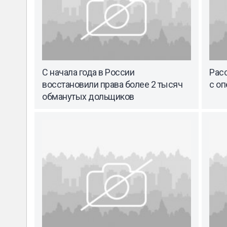
С начала года в России
Рас
восстановили права более 2 тысяч
с о
обманутых дольщиков