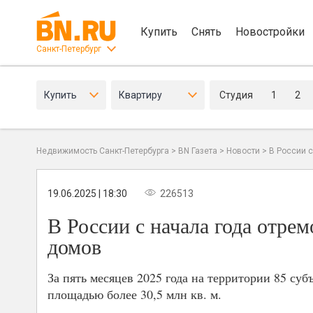
Купить
Снять
Новостройки
Санкт-Петербург
Купить
Квартиру
Студия
1
2
Недвижимость Санкт-Петербурга
>
BN Газета
>
Новости
>
В России 
19.06.2025 | 18:30
226513
В России с начала года отре
домов
За пять месяцев 2025 года на территории 85 с
площадью более 30,5 млн кв. м.