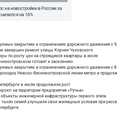
с на новостройки в России за
снизился на 16%
уемых закрытиях и ограничениях дорожного движения с 9, 
не завершен ремонт улицы Корнея Чуковского
еры по росту цен на строящиеся квартиры в июле
нноостровском готовят к заселению
уемых закрытиях и ограничениях дорожного движения с 8 
роходку Невско-Василеостровской линии метро и продолж
Петербурге в июле продолжили рост
ткроют на территории предприятия «Ручьи»
 объекты инженерной инфраструктуры первого этапа
3,3 тысяч семей улучшили свои жилищные условия при расс
етербурге