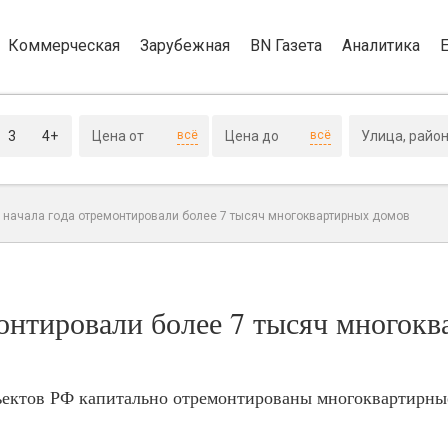
Коммерческая
Зарубежная
BN Газета
Аналитика
3
4+
всё
всё
с начала года отремонтировали более 7 тысяч многоквартирных домов
монтировали более 7 тысяч многок
убъектов РФ капитально отремонтированы многоквартирн