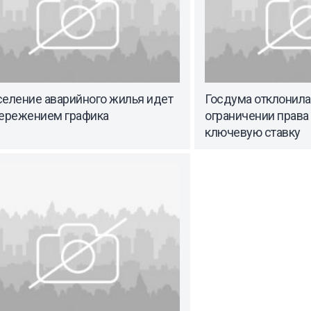
селение аварийного жилья идет
Госдума отклонила
пережением графика
ограничении права
ключевую ставку