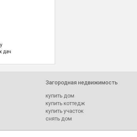
у
х дач
Загородная недвижимость
купить дом
купить коттедж
купить участок
снять дом