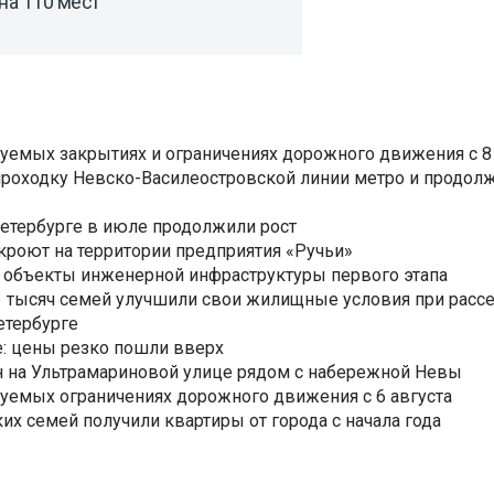
на 110 мест
уемых закрытиях и ограничениях дорожного движения с 8 
роходку Невско-Василеостровской линии метро и продолж
Петербурге в июле продолжили рост
ткроют на территории предприятия «Ручьи»
 объекты инженерной инфраструктуры первого этапа
3,3 тысяч семей улучшили свои жилищные условия при расс
етербурге
: цены резко пошли вверх
н на Ультрамариновой улице рядом с набережной Невы
уемых ограничениях дорожного движения с 6 августа
ких семей получили квартиры от города с начала года