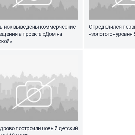
рынок выведены коммерческие
Определился перв
ещения в проекте «Дом на
«золотого» уровня
ской»
удрово построили новый детский