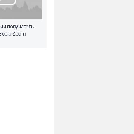
ый получатель
 Socio Zoom