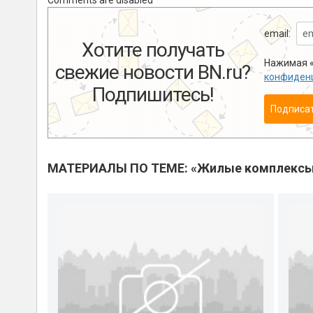
Comments are disabled
email:
Хотите получать
Нажимая «
свежие новости BN.ru?
конфиден
Подпишитесь!
Подписа
МАТЕРИАЛЫ ПО ТЕМЕ: «Жилые комплекс