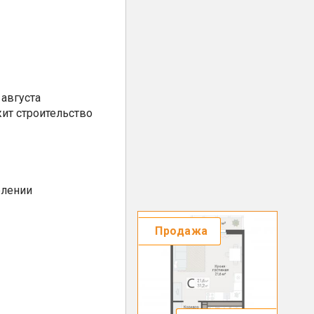
августа
ит строительство
елении
Продажа