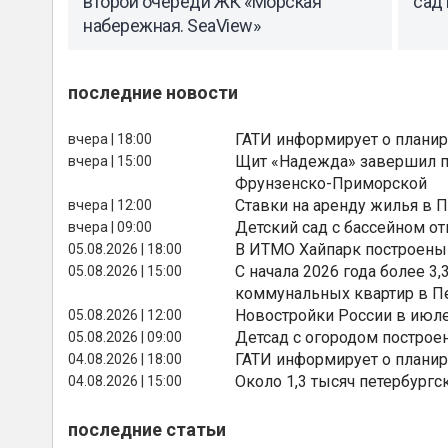
второй очереди ЖК «Морская
сад 
набережная. SeaView»
последние новости
ГАТИ информирует о планир
вчера | 18:00
Щит «Надежда» завершил п
вчера | 15:00
Фрунзенско-Приморской
Ставки на аренду жилья в 
вчера | 12:00
Детский сад с бассейном о
вчера | 09:00
В ИТМО Хайпарк построены
05.08.2026 | 18:00
С начала 2026 года более 
05.08.2026 | 15:00
коммунальных квартир в П
Новостройки России в июле
05.08.2026 | 12:00
Детсад с огородом построе
05.08.2026 | 09:00
ГАТИ информирует о планир
04.08.2026 | 18:00
Около 1,3 тысяч петербургс
04.08.2026 | 15:00
последние статьи