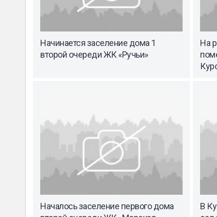
Начинается заселение дома 1
На 
второй очереди ЖК «Ручьи»
пом
Кур
Началось заселение первого дома
В К