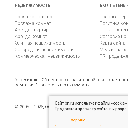
НЕДВИЖИМОСТЬ
БЮЛЛЕТЕНЬ 
Продажа квартир
Правила пер
Продажа комнат
Политика ко
Аренда квартир
Пользовател
Аренда комнат
Согласие на
Элитная недвижимость
Карта сайта
Загородная недвижимость
Медийная ре
Коммерческая недвижимость
PR продвиж
Учредитель - Общество с ограниченной ответственно
компания "Бюллетень недвижимости"
Сайт bn.ru использует файлы «cookie
© 2005 – 2026, ООО «УК «БН»
8 (812) 331-93-56
19
Продолжая просмотр сайта, вы разре
Хорошо