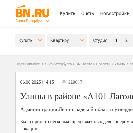
Купить
Снять
Новостройки
Санкт-Петербург
Купить
Квартиру
Студия
1
2
Недвижимость Санкт-Петербурга
>
BN Газета
>
Новости
>
Улицы в р
06.06.2025 | 14:15
328017
Улицы в районе «А101 Лагол
Администрация Ленинградской области утвердил
Было принято несколько предложенных девелопером 
локации.