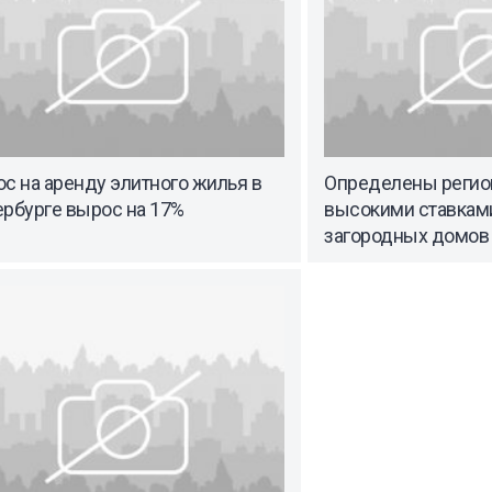
с на аренду элитного жилья в
Определены регио
ербурге вырос на 17%
высокими ставкам
загородных домов