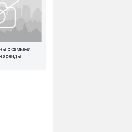
ны с самыми
и аренды