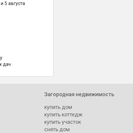
и 5 августа
у
х дач
Загородная недвижимость
купить дом
купить коттедж
купить участок
снять дом