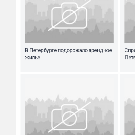
В Петербурге подорожало арендное
Спро
жилье
Пет