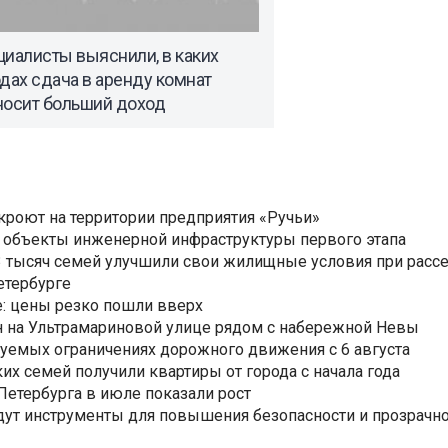
иалисты выяснили, в каких
дах сдача в аренду комнат
носит больший доход
ткроют на территории предприятия «Ручьи»
 объекты инженерной инфраструктуры первого этапа
3,3 тысяч семей улучшили свои жилищные условия при расс
етербурге
: цены резко пошли вверх
н на Ультрамариновой улице рядом с набережной Невы
уемых ограничениях дорожного движения с 6 августа
ких семей получили квартиры от города с начала года
етербурга в июле показали рост
ут инструменты для повышения безопасности и прозрачно