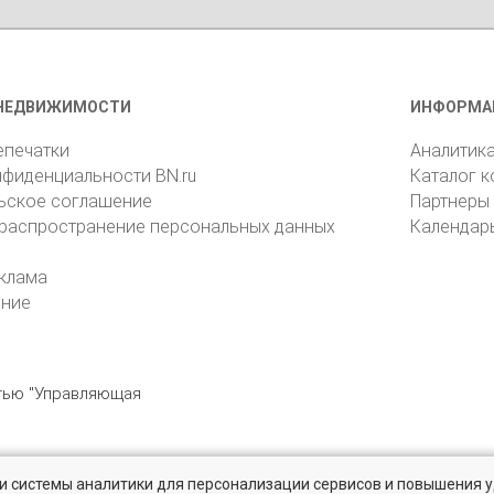
НЕДВИЖИМОСТИ
ИНФОРМА
епечатки
Аналитик
нфиденциальности BN.ru
Каталог 
ьское соглашение
Партнеры
 распространение персональных данных
Календар
клама
ение
стью "Управляющая
» и системы аналитики для персонализации сервисов и повышения 