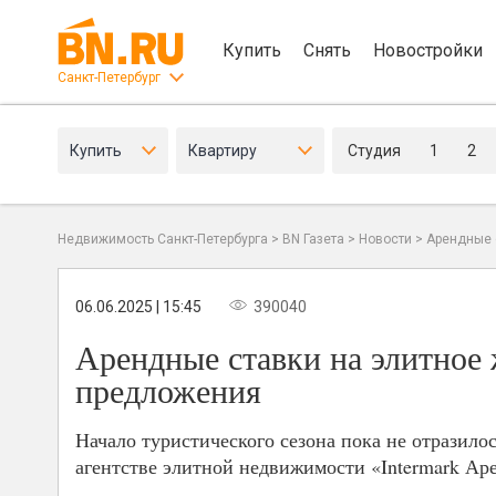
Купить
Снять
Новостройки
Санкт-Петербург
Купить
Квартиру
Студия
1
2
Недвижимость Санкт-Петербурга
>
BN Газета
>
Новости
>
Арендные 
06.06.2025 | 15:45
390040
Арендные ставки на элитное 
предложения
Начало туристического сезона пока не отразилос
агентстве элитной недвижимости «Intermark Ар