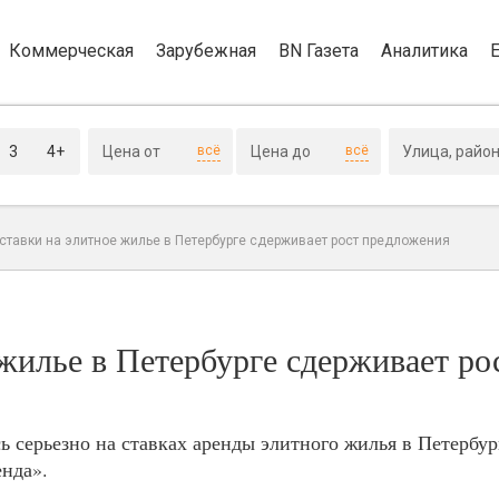
Коммерческая
Зарубежная
BN Газета
Аналитика
3
4+
всё
всё
ставки на элитное жилье в Петербурге сдерживает рост предложения
жилье в Петербурге сдерживает ро
ь серьезно на ставках аренды элитного жилья в Петербур
енда».