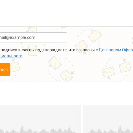
подписаться» вы подтверждаете, что согласны с
Договором Офер
циальности
.
ться