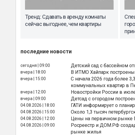
Тренд: Сдавать в аренду комнаты
Спец
сейчас выгоднее, чем квартиры
горо
при
последние новости
Детский сад с бассейном о
сегодня | 09:00
В ИТМО Хайпарк построены
вчера | 18:00
С начала 2026 года более 
вчера | 15:00
коммунальных квартир в П
Новостройки России в июле
вчера | 12:00
Детсад с огородом построе
вчера | 09:00
ГАТИ информирует о планир
04.08.2026 | 18:00
Около 1,3 тысяч петербургс
04.08.2026 | 15:00
Цены на первичном рынке П
04.08.2026 | 12:00
Росреестр и ДОМ.РФ создад
04.08.2026 | 09:00
рынке жилья