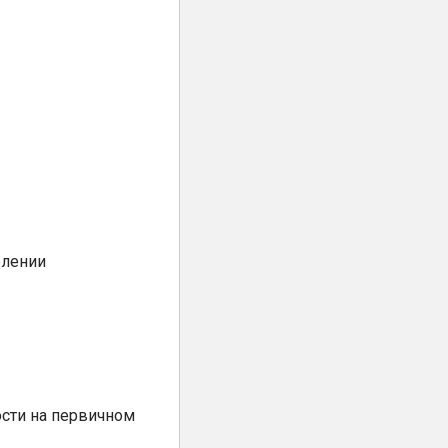
елении
сти на первичном