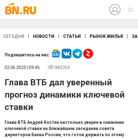
|
|
|
|
СЕГОДНЯ
НОВОСТИ
СТАТЬИ
РЫНОК ЖИЛЬЯ
ЗА
Подпишитесь на нас:
02.06.2025 | 09:45
882354
Глава ВТБ дал уверенный
прогноз динамики ключевой
ставки
Глава ВТБ Андрей Костин настолько уверен в снижении
ключевой ставки на ближайшем заседании совета
директоров Банка России, что готов держать по этому