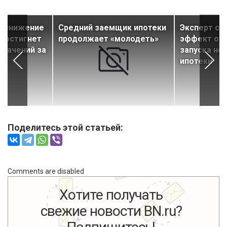
е снижение
Средний заемщик ипотеки
Эксперт сп
 достигнет
продолжает «молодеть»
эффект от
значений за
запуска но
ипотеки
Поделитесь этой статьей:
Comments are disabled
Хотите получать
свежие новости BN.ru?