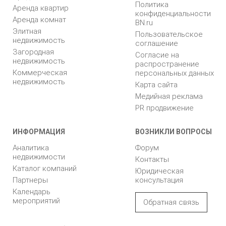
Политика
Аренда квартир
конфиденциальности
Аренда комнат
BN.ru
Элитная
Пользовательское
недвижимость
соглашение
Загородная
Согласие на
недвижимость
распространение
Коммерческая
персональных данных
недвижимость
Карта сайта
Медийная реклама
PR продвижение
ИНФОРМАЦИЯ
ВОЗНИКЛИ ВОПРОСЫ
Аналитика
Форум
недвижимости
Контакты
Каталог компаний
Юридическая
Партнеры
консультация
Календарь
мероприятий
Обратная связь