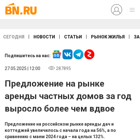
|
|
|
|
СЕГОДНЯ
НОВОСТИ
СТАТЬИ
РЫНОК ЖИЛЬЯ
ЗА
Подпишитесь на нас:
27.05.2025 | 12:00
287895
Предложение на рынке
аренды частных домов за год
выросло более чем вдвое
Предложение на российском рынке аренды дач и
коттеджей увеличилось с начала года на 56%, а по
сравнению с маем 2024 года – на целых 132%.