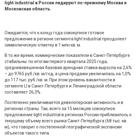
light industrial в России лидируют по-прежнему Москва и
Московская область.
Ожидается, что к концу года совокупное готовое
предложение в регионе сегмента light industrial преодолеет
символическую отметку в 1 млн кв. м.
В то же время, коммерческие показатели в Санкт-Петербурге
стабильны: по итогам первого квартала 2025 года,
средневзвешенная базовая арендная ставка выросла на 2,6%
– до 9765 руб./кв. м/год, а цена продажи увеличилась на 1,0%
до 117 тыс. руб./кв. м. При этом уровень вакантности в
сегменте LI в Санкт-Петербурге и Ленинградской области
составляет 26,3%.
Постепенно увеличивается девелоперская активность и в
регионах страны. Так, всего за 15 месяцев совокупное
предложение light industrial в регионах России приблизилось к
текущему объему всего рынка Санкт-Петербурга (68 тыс. кв.
м), что говорит о постепенной географической экспансии
объектов такого типа.