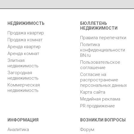
НЕДВИЖИМОСТЬ
БЮЛЛЕТЕНЬ
НЕДВИЖИМОСТИ
Продажа квартир
Правила перепечатки
Продажа комнат
Политика
Аренда квартир
конфиденциальности
Аренда комнат
BN.ru
Элитная
Пользовательское
недвижимость
соглашение
Загородная
Согласие на
недвижимость
распространение
Коммерческая
персональных данных
недвижимость
Карта сайта
Медийная реклама
PR продвижение
ИНФОРМАЦИЯ
ВОЗНИКЛИ ВОПРОСЫ
Аналитика
Форум