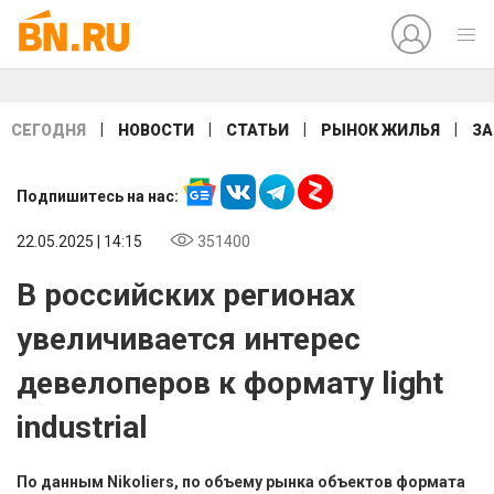
|
|
|
|
СЕГОДНЯ
НОВОСТИ
СТАТЬИ
РЫНОК ЖИЛЬЯ
ЗА
Подпишитесь на нас:
22.05.2025 | 14:15
351400
В российских регионах
увеличивается интерес
девелоперов к формату light
industrial
По данным Nikoliers, по объему рынка объектов формата