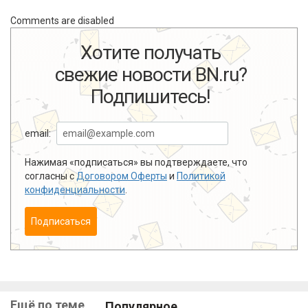
Comments are disabled
Хотите получать
свежие новости BN.ru?
Подпишитесь!
email:
Нажимая «подписаться» вы подтверждаете, что
согласны с
Договором Оферты
и
Политикой
конфиденциальности
.
Подписаться
Ещё по теме
Популярное