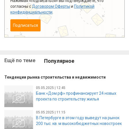
Нажимая «подписаться» вы подтверждаете, что
согласны с
Договором Оферты
и
Политикой
конфиденциальности
.
Подписаться
Ещё по теме
Популярное
Тенденции рынка строительства и недвижимости
05.05.2025 | 12:45
Банк «Дом.рф» профинансирует 24 новых
проекта по строительству жилья
05.05.2025 | 11:15
В Петербурге в этом году выведут на рынок
200 тыс. кв. м высокобюджетных новостроек