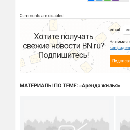
Comments are disabled
email:
Хотите получать
Нажимая «
свежие новости BN.ru?
конфиден
Подпишитесь!
Подписа
МАТЕРИАЛЫ ПО ТЕМЕ: «Аренда жилья»