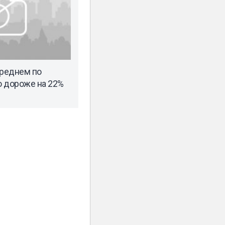
среднем по
о дороже на 22%