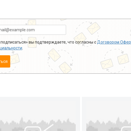
подписаться» вы подтверждаете, что согласны с
Договором Офер
циальности
.
ться