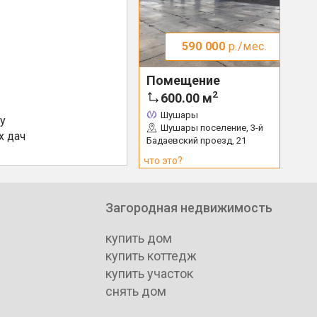
590 000
р./мес.
Помещение
2
600.00
м
Шушары
у
Шушары поселение, 3-й
х дач
Бадаевский проезд, 21
что это?
Загородная недвижимость
купить дом
купить коттедж
купить участок
снять дом