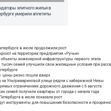
ндаторы элитного жилья в
ербурге умерили аппетиты
Петербурге в июле продолжили рост
ткроют на территории предприятия «Ручьи»
 объекты инженерной инфраструктуры первого этапа
3,3 тысяч семей улучшили свои жилищные условия при расс
етербурге
: цены резко пошли вверх
н на Ультрамариновой улице рядом с набережной Невы
уемых ограничениях дорожного движения с 6 августа
ких семей получили квартиры от города с начала года
етербурга в июле показали рост
ут инструменты для повышения безопасности и прозрачно