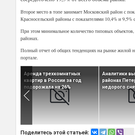
Второе место в топе занимает Московский район с по
Красносельский районы с показателями 10,4% и 9,5% 
При этом минимальное количество типовых объектов, 
районах.
Полный отчет об общих тенденциях на рынке жилой н
портале.
жилья в
Аренда трехкомнатных
Аналитики вы
ппетиты
квартир в России за год
районах Пете
подорожала на 26%
недорого сня
Поделитесь этой статьей: