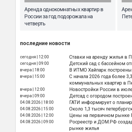
Аренда однокомнатных квартир в
Аре
России за год подорожала на
Пет
четверть
последние новости
Ставки на аренду жилья в 
сегодня | 12:00
Детский сад с бассейном о
сегодня | 09:00
В ИТМО Хайпарк построены
вчера | 18:00
С начала 2026 года более 
вчера | 15:00
коммунальных квартир в П
Новостройки России в июле
вчера | 12:00
Детсад с огородом построе
вчера | 09:00
ГАТИ информирует о планир
04.08.2026 | 18:00
Около 1,3 тысяч петербургс
04.08.2026 | 15:00
Цены на первичном рынке П
04.08.2026 | 12:00
Росреестр и ДОМ.РФ создад
04.08.2026 | 09:00
рынке жилья