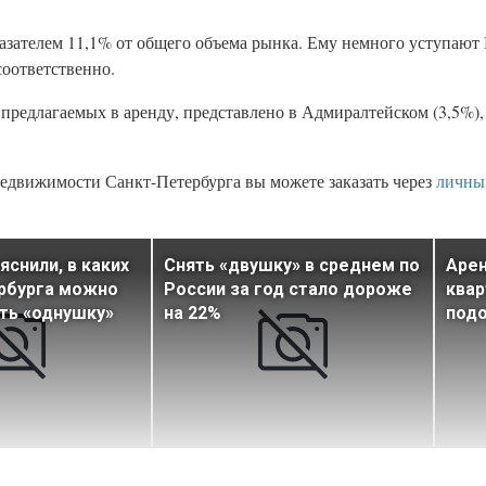
казателем 11,1% от общего объема рынка. Ему немного уступают
соответственно.
предлагаемых в аренду, представлено в Адмиралтейском (3,5%),
едвижимости Санкт-Петербурга вы можете заказать через
личны
яснили, в каких
Снять «двушку» в среднем по
Аре
рбурга можно
России за год стало дороже
квар
ть «однушку»
на 22%
подо