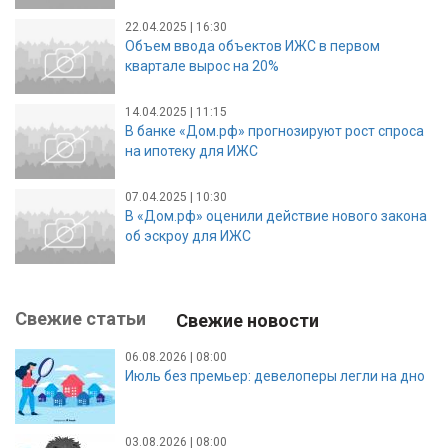
22.04.2025 | 16:30
Объем ввода объектов ИЖС в первом
квартале вырос на 20%
14.04.2025 | 11:15
В банке «Дом.рф» прогнозируют рост спроса
на ипотеку для ИЖС
07.04.2025 | 10:30
В «Дом.рф» оценили действие нового закона
об эскроу для ИЖС
Свежие статьи
Свежие новости
06.08.2026 | 08:00
Июль без премьер: девелоперы легли на дно
03.08.2026 | 08:00