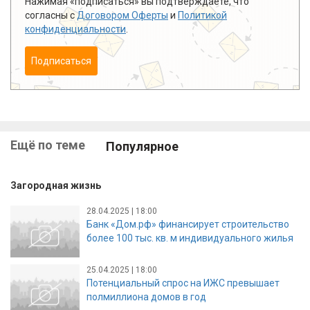
Нажимая «подписаться» вы подтверждаете, что
согласны с
Договором Оферты
и
Политикой
конфиденциальности
.
Подписаться
Ещё по теме
Популярное
Загородная жизнь
28.04.2025 | 18:00
Банк «Дом.рф» финансирует строительство
более 100 тыс. кв. м индивидуального жилья
25.04.2025 | 18:00
Потенциальный спрос на ИЖС превышает
полмиллиона домов в год