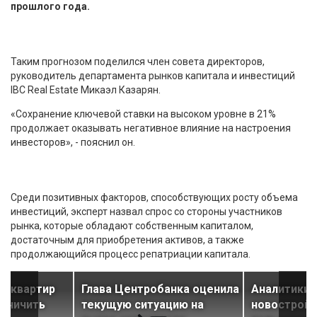
прошлого года.
Таким прогнозом поделился член совета директоров,
руководитель департамента рынков капитала и инвестиций
IBC Real Estate Микаэл Казарян.
«Сохранение ключевой ставки на высоком уровне в 21%
продолжает оказывать негативное влияние на настроения
инвесторов», - пояснил он.
Среди позитивных факторов, способствующих росту объема
инвестиций, эксперт назвал спрос со стороны участников
рынка, которые обладают собственным капиталом,
достаточным для приобретения активов, а также
продолжающийся процесс репатриации капитала.
и квартир
Глава Центробанка оценила
Аналитики 
раничить
текущую ситуацию на
новостройк