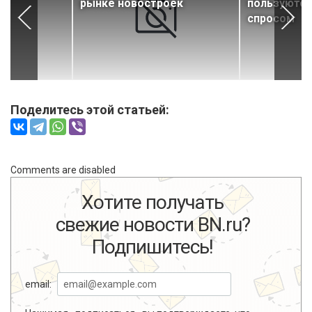
рынке новостроек
пользуютс
спросом
Поделитесь этой статьей:
Comments are disabled
Хотите получать
свежие новости BN.ru?
Подпишитесь!
email: