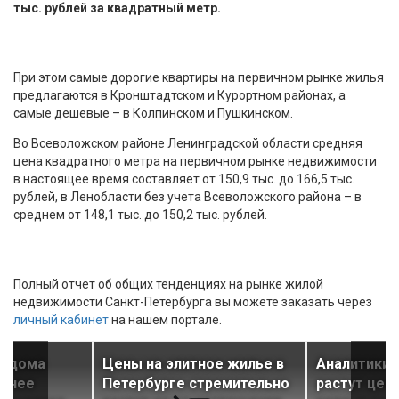
тыс. рублей за квадратный метр.
При этом самые дорогие квартиры на первичном рынке жилья
предлагаются в Кронштадтском и Курортном районах, а
самые дешевые – в Колпинском и Пушкинском.
Во Всеволожском районе Ленинградской области средняя
цена квадратного метра на первичном рынке недвижимости
в настоящее время составляет от 150,9 тыс. до 166,5 тыс.
рублей, в Ленобласти без учета Всеволожского района – в
среднем от 148,1 тыс. до 150,2 тыс. рублей.
Полный отчет об общих тенденциях на рынке жилой
недвижимости Санкт-Петербурга вы можете заказать через
личный кабинет
на нашем портале.
, дома
Цены на элитное жилье в
Аналитики 
льнее
Петербурге стремительно
растут цен