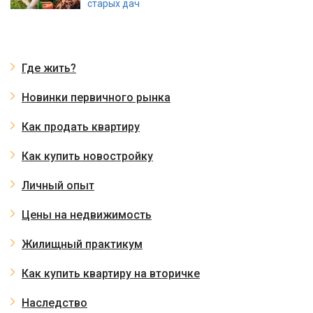
старых дач
Где жить?
Новинки первичного рынка
Как продать квартиру
Как купить новостройку
Личный опыт
Цены на недвижимость
Жилищный практикум
Как купить квартиру на вторичке
Наследство