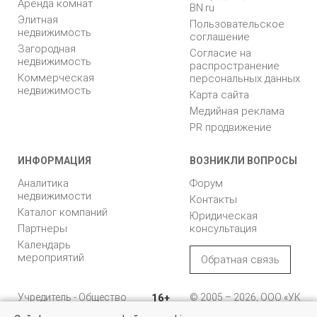
Аренда комнат
BN.ru
Элитная
Пользовательское
недвижимость
соглашение
Загородная
Согласие на
недвижимость
распространение
Коммерческая
персональных данных
недвижимость
Карта сайта
Медийная реклама
PR продвижение
ИНФОРМАЦИЯ
ВОЗНИКЛИ ВОПРОСЫ
Аналитика
Форум
недвижимости
Контакты
Каталог компаний
Юридическая
Партнеры
консультация
Календарь
мероприятий
Обратная связь
Учредитель - Общество
16+
© 2005 – 2026, ООО «УК
с ограниченной
«БН»