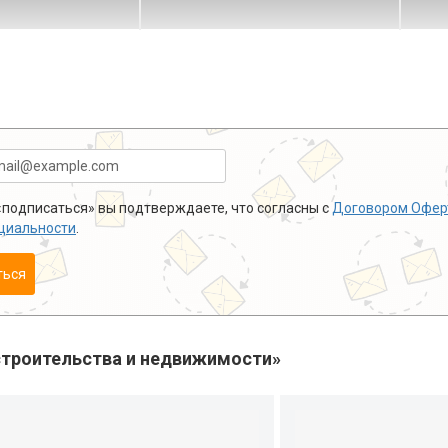
подписаться» вы подтверждаете, что согласны с
Договором Офер
циальности
.
ться
троительства и недвижимости»