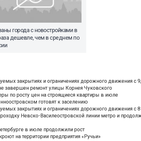
аны города с новостройками в
раза дешевле, чем в среднем по
сии
уемых закрытиях и ограничениях дорожного движения с 9, 
не завершен ремонт улицы Корнея Чуковского
еры по росту цен на строящиеся квартиры в июле
нноостровском готовят к заселению
уемых закрытиях и ограничениях дорожного движения с 8 
роходку Невско-Василеостровской линии метро и продолж
Петербурге в июле продолжили рост
ткроют на территории предприятия «Ручьи»