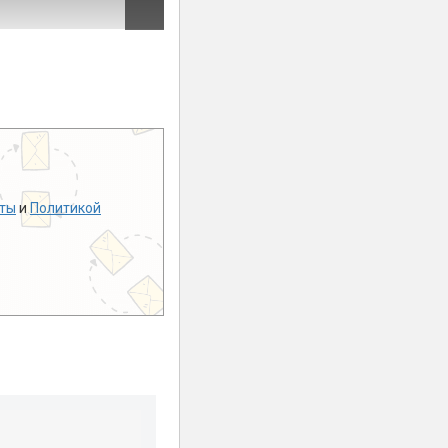
ты
и
Политикой