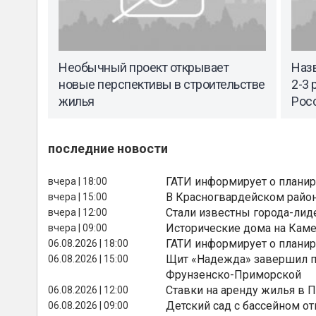
Необычный проект открывает
Назв
новые перспективы в строительстве
2-3 
жилья
Рос
последние новости
ГАТИ информирует о планир
вчера | 18:00
В Красногвардейском райо
вчера | 15:00
Стали известны города-лид
вчера | 12:00
Исторические дома на Каме
вчера | 09:00
ГАТИ информирует о планир
06.08.2026 | 18:00
Щит «Надежда» завершил п
06.08.2026 | 15:00
Фрунзенско-Приморской
Ставки на аренду жилья в 
06.08.2026 | 12:00
Детский сад с бассейном о
06.08.2026 | 09:00