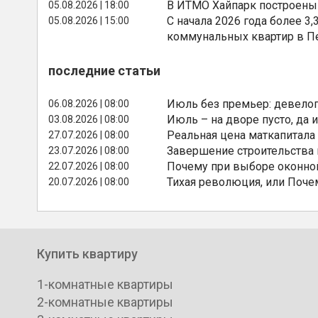
В ИТМО Хайпарк построены
05.08.2026 | 18:00
С начала 2026 года более 
05.08.2026 | 15:00
коммунальных квартир в П
последние статьи
Июль без премьер: девелоп
06.08.2026 | 08:00
Июль – на дворе пусто, да и
03.08.2026 | 08:00
Реальная цена маткапитала
27.07.2026 | 08:00
Завершение строительства
23.07.2026 | 08:00
Почему при выборе оконной
22.07.2026 | 08:00
Тихая революция, или Поче
20.07.2026 | 08:00
Купить квартиру
1-комнатные квартиры
2-комнатные квартиры