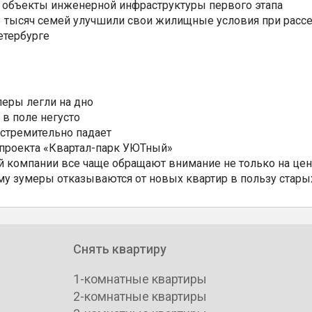
 объекты инженерной инфраструктуры первого этапа
3,3 тысяч семей улучшили свои жилищные условия при расс
етербурге
еры легли на дно
 в поле негусто
 стремительно падает
 проекта «Квартал-парк УЮТный»
 компании все чаще обращают внимание не только на цен
му зумеры отказываются от новых квартир в пользу стары
Снять квартиру
1-комнатные квартиры
2-комнатные квартиры