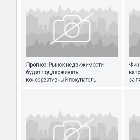
Прогноз: Рынок недвижимости
Фин
будет поддерживать
кап
консервативный покупатель
за п