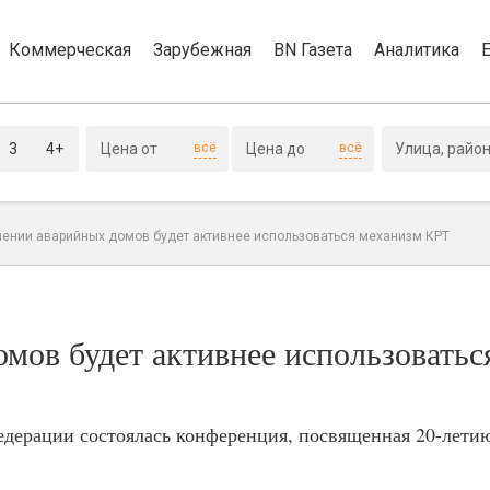
Коммерческая
Зарубежная
BN Газета
Аналитика
3
4+
всё
всё
лении аварийных домов будет активнее использоваться механизм КРТ
мов будет активнее использоватьс
дерации состоялась конференция, посвященная 20-летию