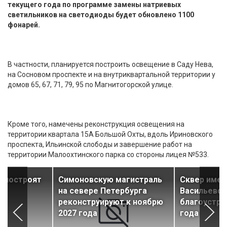
текущего года по программе замены натриевых
светильников на светодиоды будет обновлено 1100
фонарей.
В частности, планируется построить освещение в Саду Нева,
на Сосновом проспекте и на внутриквартальной территории у
домов 65, 67, 71, 79, 95 по Магнитогорской улице.
Кроме того, намечены реконструкция освещения на
территории квартала 15А Большой Охты, вдоль Ириновского
проспекта, Ильинской слободы и завершение работ на
территории Малоохтинского парка со стороны лицея №533.
о построят
Симоновскую магистраль
Сквер имен
на севере Петербурга
Васильевск
реконструируют к ноябрю
благоустро
2027 года
года