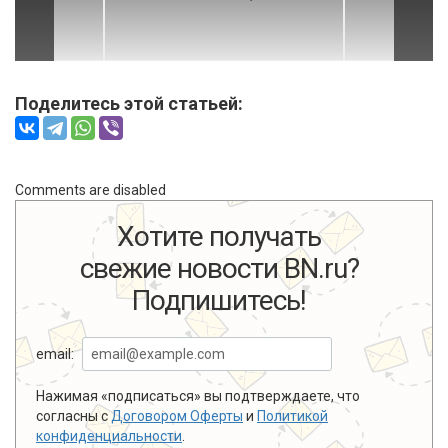
Поделитесь этой статьей:
Comments are disabled
Хотите получать
свежие новости BN.ru?
Подпишитесь!
email:
Нажимая «подписаться» вы подтверждаете, что
согласны с
Договором Оферты
и
Политикой
конфиденциальности
.