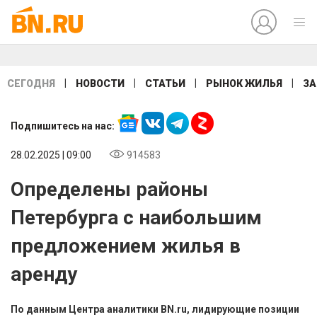
|
|
|
|
СЕГОДНЯ
НОВОСТИ
СТАТЬИ
РЫНОК ЖИЛЬЯ
ЗА
Подпишитесь на нас:
28.02.2025 | 09:00
914583
Определены районы
Петербурга с наибольшим
предложением жилья в
аренду
По данным Центра аналитики BN.ru, лидирующие позиции