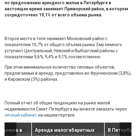
по предложению арендного жилья в Петербурге в
настоящее время занимает Приморский район, в котором
сосредоточено 19,1% от всего объема рынка.
Второе место в топе занимает Московский район с
показателем 10,7% от общего объема рынка. Ему немного
уступают Центральный, Невский и Выборгский районы с
показателями 9,6%, 9,4% и 9,1% соответственно.
При этом минимальное количество типовых объектов,
предлагаемых в аренду, представлено во Фрунзенском (3,8%),
и Кировском (3%) районах.
Полный отчет об общих тенденциях на рынке жилой
недвижимости Санкт-Петербурга вы можете заказать через
личный кабинет
на нашем портале.
х домов в
Аренда малогабаритных
В Петербур