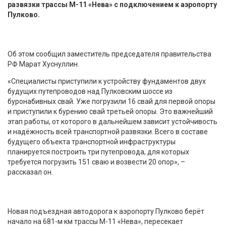
развязки трассы М-11 «Нева» с подключением к аэропорту
Пулково.
Об этом сообщил заместитель председателя правительства
РФ Марат Хуснуллин.
«Специалисты приступили к устройству фундаментов двух
будущих путепроводов над Пулковским шоссе из
буронабивных свай. Уже погрузили 16 свай для первой опоры
и приступили к бурению свай третьей опоры. Это важнейший
этап работы, от которого в дальнейшем зависит устойчивость
и надёжность всей транспортной развязки. Всего в составе
будущего объекта транспортной инфраструктуры
планируется построить три путепровода, для которых
требуется погрузить 151 сваю и возвести 20 опор», –
рассказал он.
Новая подъездная автодорога к аэропорту Пулково берёт
начало на 681-м км трассы М-11 «Нева», пересекает