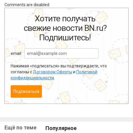
Comments are disabled
Хотите получать
свежие новости BN.ru?
Подпишитесь!
email:
Нажимая «подписаться» вы подтверждаете, что
согласны с
Договором Оферты
и
Политикой
конфиденциальности
.
Подписаться
Ещё по теме
Популярное