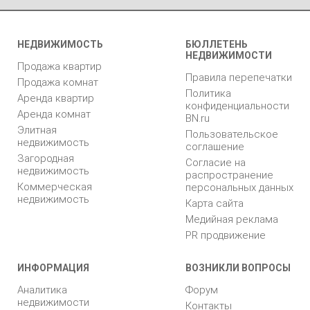
НЕДВИЖИМОСТЬ
БЮЛЛЕТЕНЬ
НЕДВИЖИМОСТИ
Продажа квартир
Правила перепечатки
Продажа комнат
Политика
Аренда квартир
конфиденциальности
Аренда комнат
BN.ru
Элитная
Пользовательское
недвижимость
соглашение
Загородная
Согласие на
недвижимость
распространение
Коммерческая
персональных данных
недвижимость
Карта сайта
Медийная реклама
PR продвижение
ИНФОРМАЦИЯ
ВОЗНИКЛИ ВОПРОСЫ
Аналитика
Форум
недвижимости
Контакты